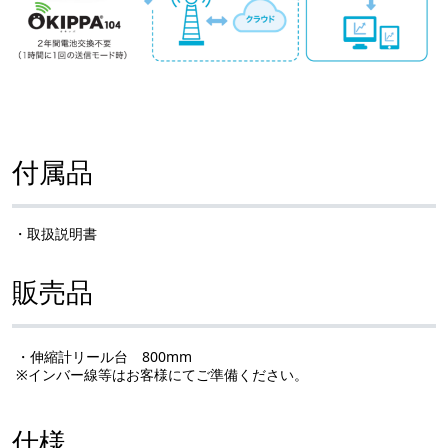
付属品
・取扱説明書
販売品
・伸縮計リール台 800mm
※インバー線等はお客様にてご準備ください。
仕様