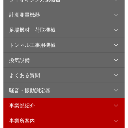
計測測量機器
足場機材 荷取機械
トンネル工事用機械
換気設備
よくある質問
騒音・振動測定器
事業部紹介
事業所案内