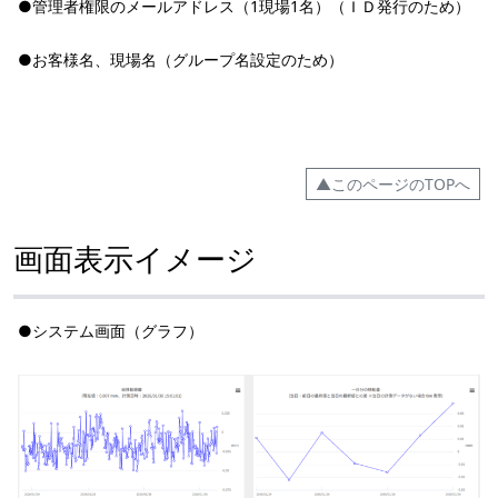
●管理者権限のメールアドレス（1現場1名）（ＩＤ発行のため）
●お客様名、現場名（グループ名設定のため）
▲このページのTOPへ
画面表示イメージ
●システム画面（グラフ）