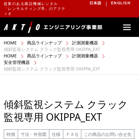
提案のある建設機械レンタル
日本語
ENGLISH
「レンサルティング®」のアクテ
ィオ
HOME
商品ラインナップ
計測測量機器
傾斜監視システム クラック監視専用 OKIPPA_EXT
HOME
商品ラインナップ
計測測量機器
安全管理機器
傾斜監視システム クラック監視専用 OKIPPA_EXT
傾斜監視システム クラック
監視専用 OKIPPA_EXT
特徴
寸法・外形図
仕様
ＦＡＱ
この商品のお問い合せ先