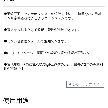
●配線不要！センサボックスに伸縮計を接続し、擁壁などの目地
開きを常時監視できるクラウドシステムです。
●電源を入れるだけで監視・管理が開始できます。
●しきい値超過をメールで通知できます。
●GPSによりクラウド画面での設置位置の確認が可能です。
●電池駆動・省電力LPWA/Sigfox通信のため、最長約2年の長期利
用が可能です。
▲このページのTOPへ
使用用途