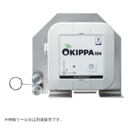
※伸縮リール台は別途販売です。