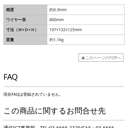
精度
約0.3mm
ワイヤー長
800mm
寸法（Ｗ×Ｄ×Ｈ）
197×132×125mm
質量
約1.1kg
▲このページのTOPへ
FAQ
現在FAQは登録されていません。
この商品に関するお問合せ先
通信ICT事業部 TEL:03-6666-2329/FAX：03-6666-