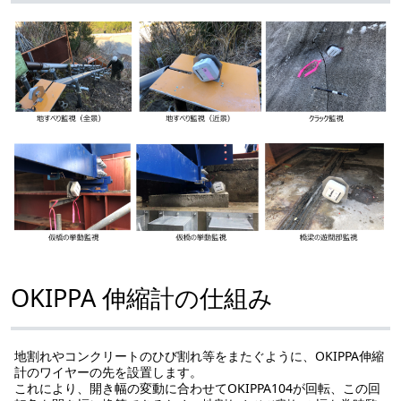
OKIPPA 伸縮計の仕組み
地割れやコンクリートのひび割れ等をまたぐように、OKIPPA伸縮
計のワイヤーの先を設置します。
これにより、開き幅の変動に合わせてOKIPPA104が回転、この回