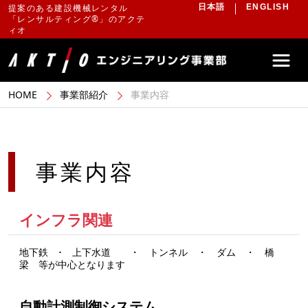
提案のある建設機械レンタル
日本語
ENGLISH
「レンサルティング®」のアクテ
ィオ
HOME
事業部紹介
事業内容
事業内容
インフラ関連
地下鉄 ･ 上下水道 ・ トンネル ・ ダム ・ 橋
梁 等が中心となります
自動計測制御システム