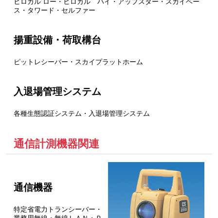
ヒロカル ロー・ヒロカル ハイ・アップスター・スカイベー
ス・タワード・セルファー
揚重設備・荷取構台
ピットレシーバー・スカイプラットホーム
入退場管理システム
各種生態認証システム・入退場管理システム
通信計測機器関連
通信機器
特定省電力トランシーバー・
業務用無線・無線ＬＡＮ・Ｐ