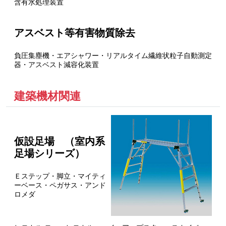
含有水処理装置
アスベスト等有害物質除去
負圧集塵機・エアシャワー・リアルタイム繊維状粒子自動測定
器・アスベスト減容化装置
建築機材関連
仮設足場 （室内系
足場シリーズ）
Ｅステップ・脚立・マイティ
ーベース・ペガサス・アンド
ロメダ