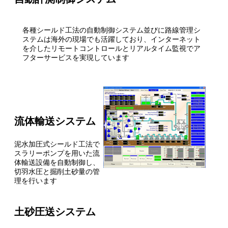
各種シールド工法の自動制御システム並びに路線管理シ
ステムは海外の現場でも活躍しており、インターネット
を介したリモートコントロールとリアルタイム監視でア
フターサービスを実現しています
流体輸送システム
泥水加圧式シールド工法で
スラリーポンプを用いた流
体輸送設備を自動制御し、
切羽水圧と掘削土砂量の管
理を行います
土砂圧送システム