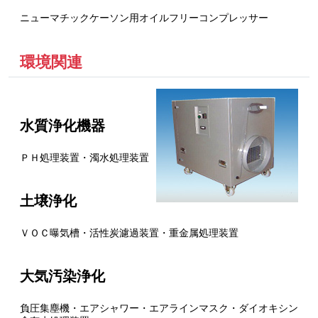
ニューマチックケーソン用オイルフリーコンプレッサー
環境関連
水質浄化機器
ＰＨ処理装置・濁水処理装置
土壌浄化
ＶＯＣ曝気槽・活性炭濾過装置・重金属処理装置
大気汚染浄化
負圧集塵機・エアシャワー・エアラインマスク・ダイオキシン