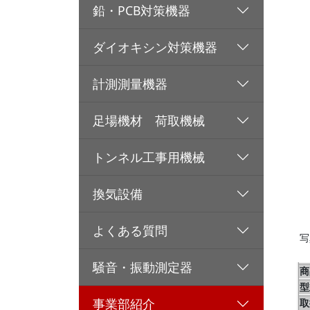
鉛・PCB対策機器
ダイオキシン対策機器
計測測量機器
足場機材 荷取機械
トンネル工事用機械
換気設備
よくある質問
写
騒音・振動測定器
商
型
事業部紹介
取