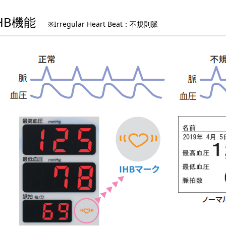
IHB機能
※Irregular Heart Beat：不規則脈