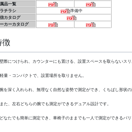
属品一覧
ラチラシ
準備中
信カタログ
ーカーカタログ
特徴
壁際につけられ、カウンターにも置ける、設置スペースを取らないスリ
量・コンパクトで、設置場所を取りません。
腕を深く入れられ、無理なく自然な姿勢で測定ができ、くちばし形状の
た、左右どちらの腕でも測定ができるデュアル設計です。
どなたでも簡単に測定でき、車椅子のままでも一人で測定ができるバリ