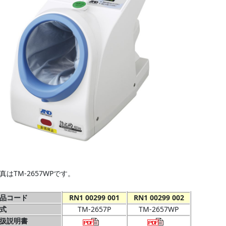
真はTM-2657WPです。
品コード
RN1 00299 001
RN1 00299 002
式
TM-2657P
TM-2657WP
扱説明書