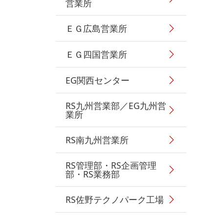
営業所
ＥＧ広島営業所
ＥＧ四国営業所
EG関西センター
RS九州営業部／EG九州営
業所
RS南九州営業所
RS管理部・RS企画管理
部・RS業務部
RS佐野テクノパーク工場