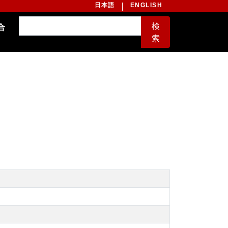
日本語
ENGLISH
検
合
索