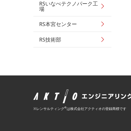
RSいなべテクノパーク工
場
RS本宮センター
RS技術部
®
※レンサルティング
は株式会社アクティオの登録商標です