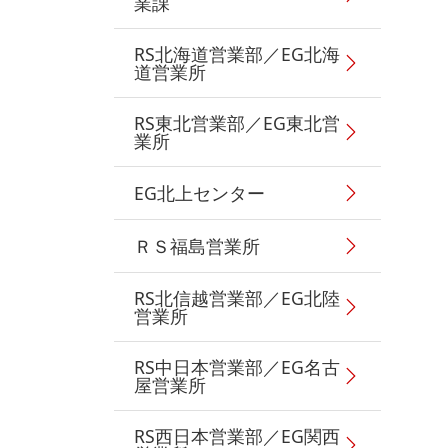
業課
RS北海道営業部／EG北海
道営業所
RS東北営業部／EG東北営
業所
EG北上センター
ＲＳ福島営業所
RS北信越営業部／EG北陸
営業所
RS中日本営業部／EG名古
屋営業所
RS西日本営業部／EG関西