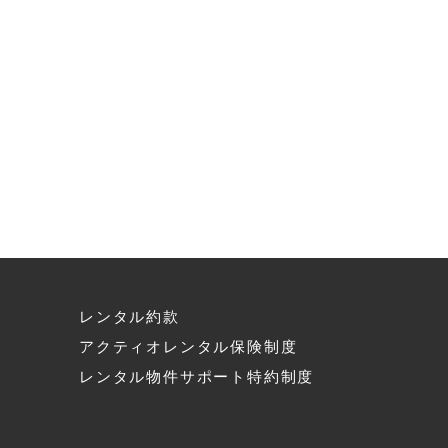
レンタル約款
アクティオレンタル保険制度
へ
レンタル物件サポート特約制度