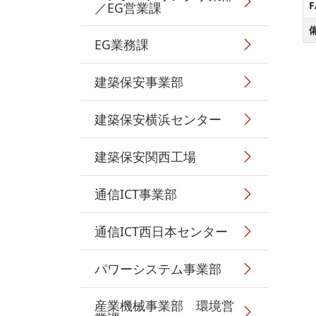
F
／EG営業課
EG業務課
建築保安事業部
建築保安横浜センター
建築保安関西工場
通信ICT事業部
通信ICT西日本センター
パワーシステム事業部
産業機械事業部 環境営