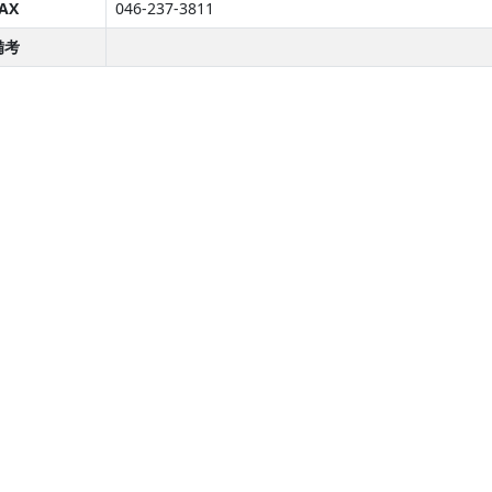
AX
046-237-3811
備考