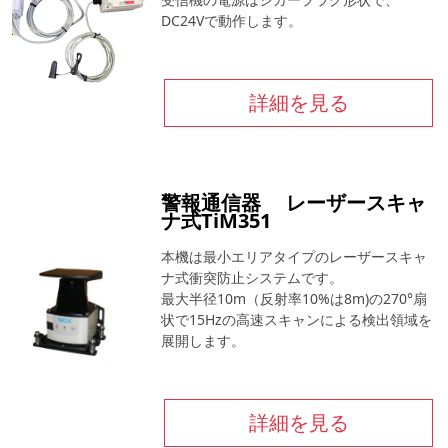
DC24Vで動作します。
詳細を見る
警報通信器 レーザースキャ
ナ式TiM351
本機は最小エリアタイプのレーザースキャ
ナ式衝突防止システムです。
最大半径10m（反射率10%は8m)の270°扇
状で15Hzの高速スキャンによる検出領域を
展開します。
詳細を見る