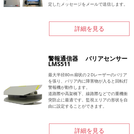
定したメッセージをメールで送信します。
詳細を見る
警報通信器 バリアセンサー
LMS511
最大半径80ｍ扇状の２Dレーザーのバリア
を張り、バリア内に障害物が入ると回転灯
警報機が動作します。
道路際や高架橋下、線路際などでの重機衝
突防止に最適です。監視エリアの形状を自
由に設定することができます。
詳細を見る