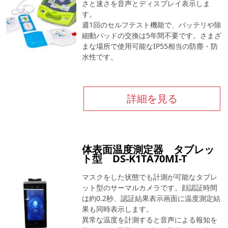
さと速さを音声とディスプレイ表示しま
す。
週1回のセルフテスト機能で、バッテリや除
細動パッドの交換は5年間不要です。さまざ
まな場所で使用可能なIP55相当の防塵・防
水性です。
詳細を見る
体表面温度測定器 タブレッ
ト型 DS-K1TA70MI-T
マスクをした状態でも計測が可能なタブレ
ット型のサーマルカメラです。顔認証時間
は約0.2秒、認証結果表示画面に温度測定結
果も同時表示します。
異常な温度を計測すると音声による報知を