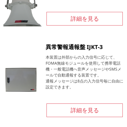
詳細を見る
異常警報通報盤 IJKT-3
本装置は外部からの入力信号に応じて、
FOMA無線モジュールを使用して携帯電話
機・一般電話機へ音声メッセージやSMSメ
ールで自動通報する装置です。
通報メッセージは8点の入力信号毎に自由に
設定できます。
詳細を見る