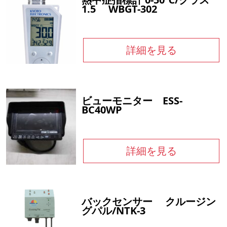
1.5 WBGT-302
詳細を見る
ビューモニター ESS-
BC40WP
詳細を見る
バックセンサー クルージン
グパル/NTK-3