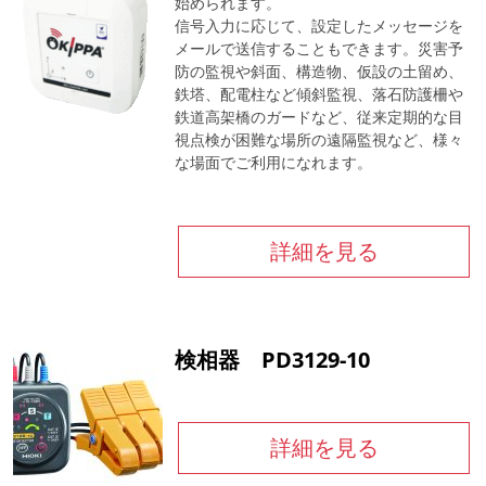
始められます。
信号入力に応じて、設定したメッセージを
メールで送信することもできます。災害予
防の監視や斜面、構造物、仮設の土留め、
鉄塔、配電柱など傾斜監視、落石防護柵や
鉄道高架橋のガードなど、従来定期的な目
視点検が困難な場所の遠隔監視など、様々
な場面でご利用になれます。
詳細を見る
検相器 PD3129-10
詳細を見る