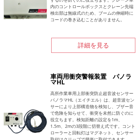
内のコントロールボックスとクレーン先端
検出部は無線式のため、ブームの伸縮時に
コードの巻き込むことがありません。
詳細を見る
車両用衝突警報装置 パノラ
マHL
高所作業車用上部衝突防止超音波センサー
パノラマHL（エイチエル）は、超音波セン
サーにより上部構造物を検知し、ブザー音
で危険を知らせて、衝突を未然に防ぐのに
役立ちます。検知距離の設定を1m、
1.5m、2mの3段階に切替え式です。コント
ローラーと回転灯はマグネット、センサー
取付はクリップで簡単に取付できます。