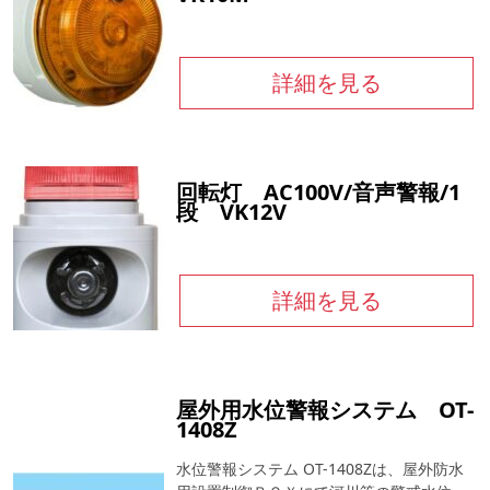
詳細を見る
回転灯 AC100V/音声警報/1
段 VK12V
詳細を見る
屋外用水位警報システム OT-
1408Z
水位警報システム OT-1408Zは、屋外防水