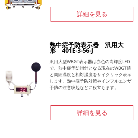
詳細を見る
熱中症予防表示器 汎用大
形 401E-3-56-J
汎用大型WBGT表示器は赤色の高輝度LED
で、熱中症予防指針となる現在のWBGT値
と周囲温度と相対湿度をサイクリック表示
します。熱中症予防対策やインフルエンザ
予防の注意喚起などに役立ちます。
詳細を見る