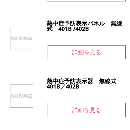
熱中症予防表示パネル 無線
式 401B /402B
詳細を見る
熱中症予防表示器 無線式
401B／402B
詳細を見る