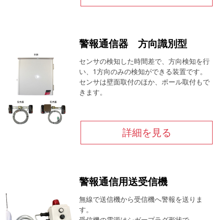
警報通信器 方向識別型
センサの検知した時間差で、方向検知を行
い、1方向のみの検知ができる装置です。
センサは壁面取付のほか、ポール取付もで
きます。
詳細を見る
警報通信用送受信機
無線で送信機から受信機へ警報を送りま
す。
受信機の電源はシガープラグ形状で、