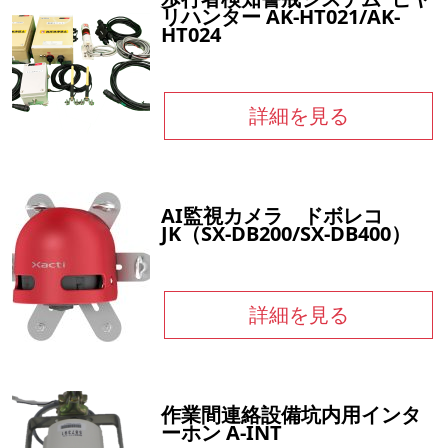
リハンター AK-HT021/AK-
HT024
詳細を見る
AI監視カメラ ドボレコ
JK（SX-DB200/SX-DB400）
詳細を見る
作業間連絡設備坑内用インタ
ーホン A-INT