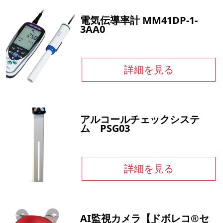
電気伝導率計 MM41DP-1-
3AA0
詳細を見る
アルコールチェックシステ
ム PSG03
詳細を見る
AI監視カメラ【ドボレコ®セ