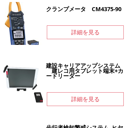
クランプメータ CM4375-90
詳細を見る
建設キャリアアップシステム
建レコ用タブレット端末+カ
ードリーダー
詳細を見る
歩行者検知警戒システム ヒヤ