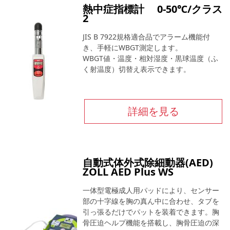
熱中症指標計 0-50℃/クラス
2
JIS B 7922規格適合品でアラーム機能付
き、手軽にWBGT測定します。
WBGT値・温度・相対湿度・黒球温度（ふ
く射温度）切替え表示できます。
詳細を見る
自動式体外式除細動器(AED)
ZOLL AED Plus WS
一体型電極成人用パッドにより、センサー
部の十字線を胸の真ん中に合わせ、タブを
引っ張るだけでパットを装着できます。胸
骨圧迫ヘルプ機能を搭載し、胸骨圧迫の深