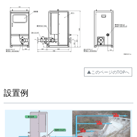
▲このページのTOPへ
設置例