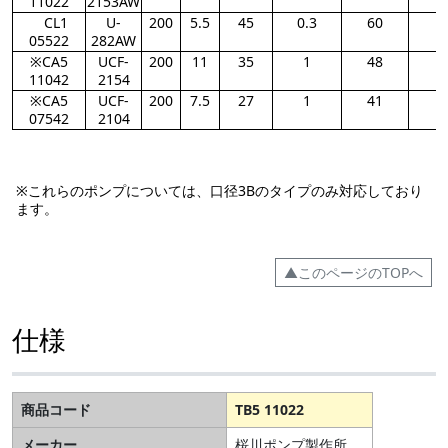
11022
2153AW
CL1
U-
200
5.5
45
0.3
60
05522
282AW
※CA5
UCF-
200
11
35
1
48
11042
2154
※CA5
UCF-
200
7.5
27
1
41
07542
2104
※これらのポンプについては、口径3Bのタイプのみ対応しており
ます。
▲このページのTOPへ
仕様
商品コード
TB5 11022
メーカー
桜川ポンプ製作所