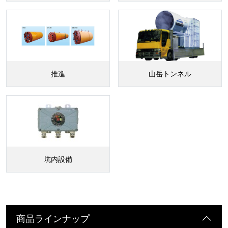
推進
山岳トンネル
坑内設備
商品ラインナップ