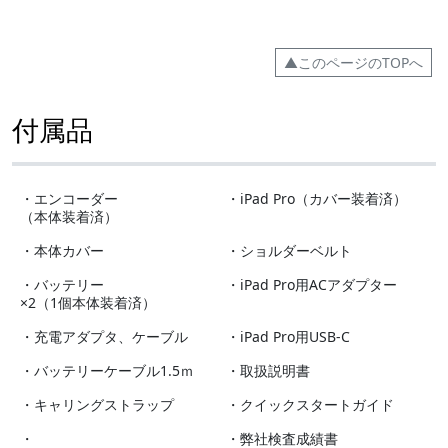
▲このページのTOPへ
付属品
・エンコーダー
・iPad Pro（カバー装着済）
（本体装着済）
・本体カバー
・ショルダーベルト
・バッテリー
・iPad Pro用ACアダプター
×2（1個本体装着済）
・充電アダプタ、ケーブル
・iPad Pro用USB-C
・バッテリーケーブル1.5ｍ
・取扱説明書
・キャリングストラップ
・クイックスタートガイド
・
・弊社検査成績書