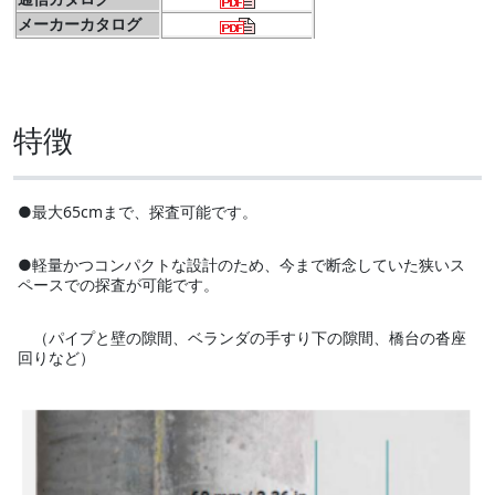
メーカーカタログ
特徴
●最大65cmまで、探査可能です。
●軽量かつコンパクトな設計のため、今まで断念していた狭いス
ペースでの探査が可能です。
（パイプと壁の隙間、ベランダの手すり下の隙間、橋台の沓座
回りなど）