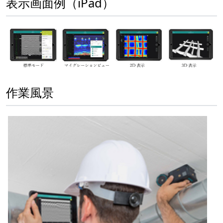
表示画面例（iPad）
作業風景