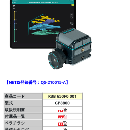
【
NETIS登録番号：QS-210015-A
】
商品コード
R3B 650F0 001
型式
GP8800
取扱説明書
付属品一覧
ペラチラシ
通信カタログ