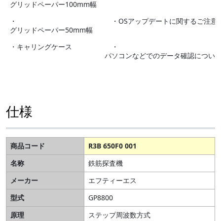
グリッドペーパー100mm幅
・
・OSアップデートに関するご注意
グリッドペーパー50mm幅
・キャリングケース
・
パソコンなどでのデータ確認につい
仕様
商品コード
R3B 650F0 001
名称
鉄筋探査機
メーカー
エフティーエス
型式
GP8800
原理
ステップ周波数方式