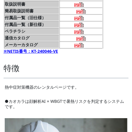
取扱説明書
簡易取扱説明書
付属品一覧（旧仕様）
付属品一覧（新仕様）
ペラチラシ
通信カタログ
メーカーカタログ
※NETIS番号：KT-240046-VE
特徴
熱中症対策機器のレンタルページです。
●カオカラは顔解析AI × WBGTで暑熱リスクを判定するシステム
です。