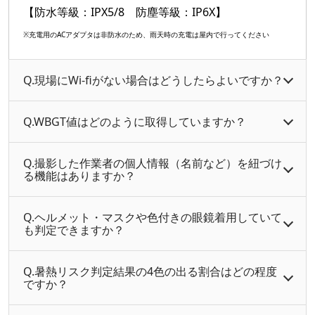
【防水等級：IPX5/8 防塵等級：IP6X】
※充電用のACアダプタは非防水のため、雨天時の充電は屋内で行ってください
Q.現場にWi-fiがない場合はどうしたらよいですか？
Q.WBGT値はどのように取得していますか？
Q.撮影した作業者の個人情報（名前など）を紐づけ
る機能はありますか？
Q.ヘルメット・マスクや色付きの眼鏡着用していて
も判定できますか？
Q.暑熱リスク判定結果の4色の出る割合はどの程度
ですか？