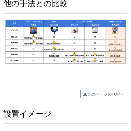
他の手法との比較
▲このページのTOPへ
設置イメージ