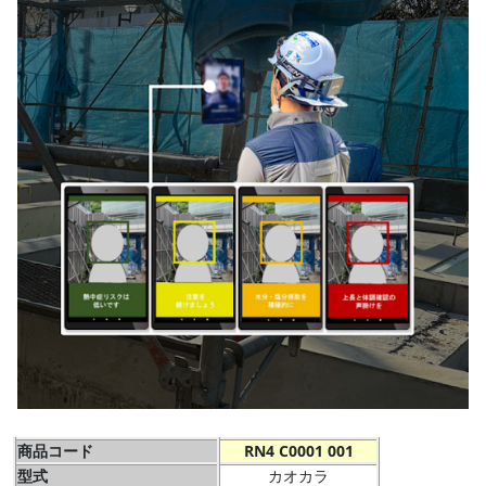
商品コード
RN4 C0001 001
型式
カオカラ