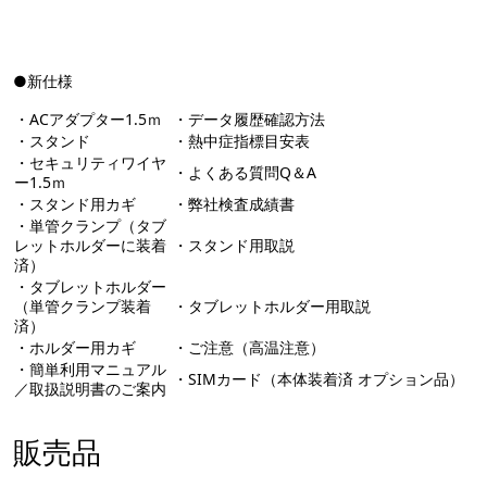
●新仕様
・ACアダプター1.5ｍ
・データ履歴確認方法
・スタンド
・熱中症指標目安表
・セキュリティワイヤ
・よくある質問Q＆A
ー1.5ｍ
・スタンド用カギ
・弊社検査成績書
・単管クランプ（タブ
レットホルダーに装着
・スタンド用取説
済）
・タブレットホルダー
（単管クランプ装着
・タブレットホルダー用取説
済）
・ホルダー用カギ
・ご注意（高温注意）
・簡単利用マニュアル
・SIMカード（本体装着済 オプション品）
／取扱説明書のご案内
販売品