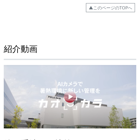
▲このページのTOPへ
紹介動画