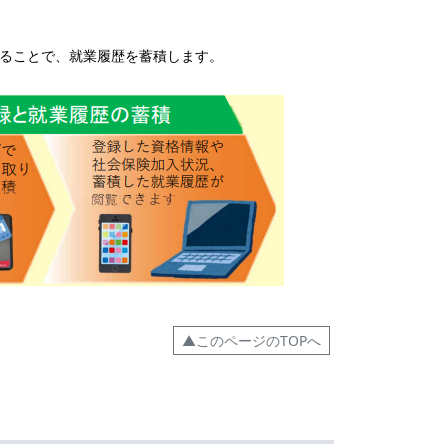
ることで、就業履歴を蓄積します。
▲このページのTOPへ