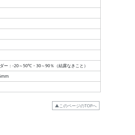
ーダー：-20～50℃・30～90％（結露なきこと）
96mm
▲このページのTOPへ