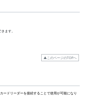
。
できます。
▲このページのTOPへ
のカードリーダーを接続することで使用が可能になり