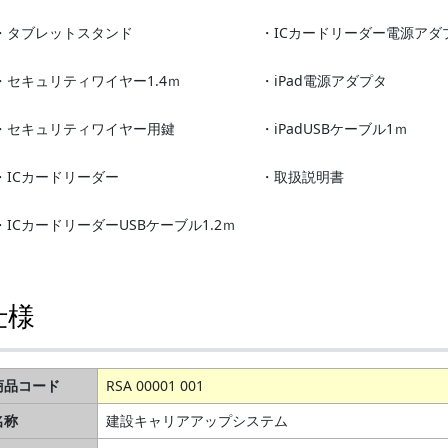
・タブレットスタンド
・ICカードリーダー電源アダ
・セキュリティワイヤー1.4ｍ
・iPad電源アダプタ
・セキュリティワイヤー用鍵
・iPadUSBケーブル1ｍ
・ICカードリーダー
・取扱説明書
・ICカードリーダーUSBケーブル1.2ｍ
仕様
商品コード
RSA 00001 001
名称
建設キャリアアップシステム