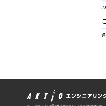
現
通
®
※レンサルティング
は株式会社アクティオの登録商標です