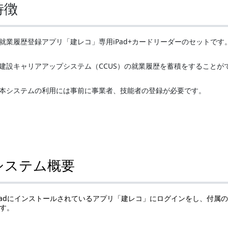
特徴
就業履歴登録アプリ「建レコ」専用iPad+カードリーダーのセットです
建設キャリアアップシステム（CCUS）の就業履歴を蓄積をすることが
本システムの利用には事前に事業者、技能者の登録が必要です。
システム概要
Padにインストールされているアプリ「建レコ」にログインをし、付属
す。