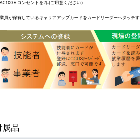
AC100Ｖコンセントを2口ご用意ください）
業員が保有しているキャリアアップカードをカードリーダーへタッチす
付属品