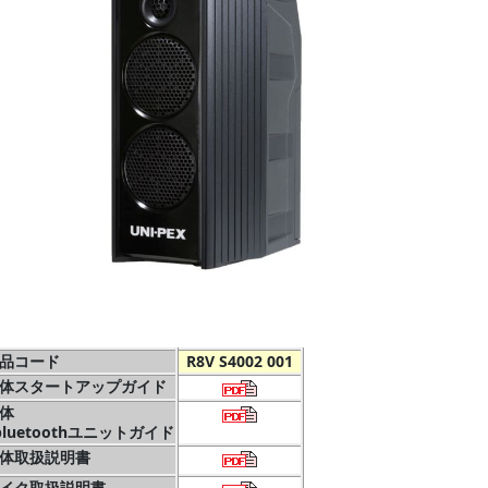
品コード
R8V S4002 001
体スタートアップガイド
体
bluetoothユニットガイド
体取扱説明書
イク取扱説明書