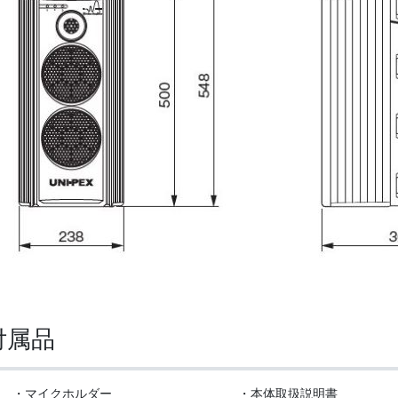
付属品
・マイクホルダー
・本体取扱説明書