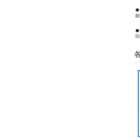
●
能
●
回