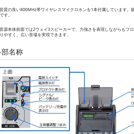
音質の良い800MHz帯ワイヤレスマイクロホンを1本付属しています
です。
音源本体前面では2ウェイ3スピーカーで、力強さを表現しながらもフ
りやすく、広い音場を実現できます。
各部名称