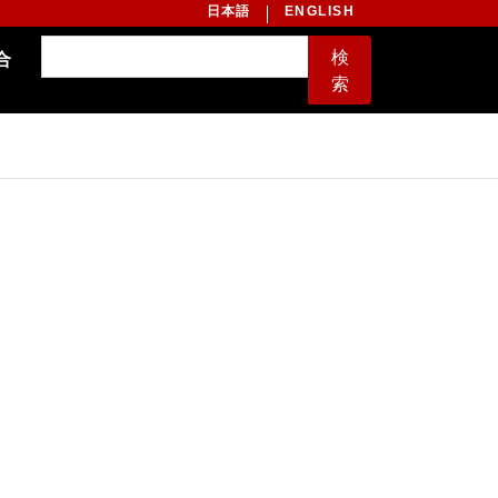
日本語
ENGLISH
検
合
索