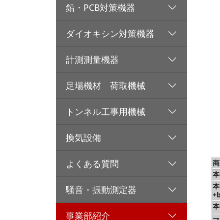
鉛・PCB対策機器
ダイオキシン対策機器
計測測量機器
足場機材 荷取機械
トンネル工事用機械
換気設備
よくある質問
商
本
本
騒音・振動測定器
+
本
事業部紹介
マ