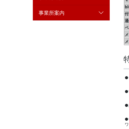
b
事業所案内
付
通
ペ
メ
メ
●
●
●
●
ワ