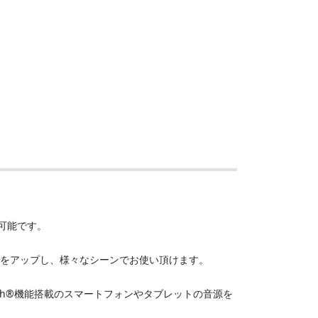
用可能です。
能をアップし、様々なシーンでお使い頂けます。
etooth®機能搭載のスマートフォンやタブレットの音源を