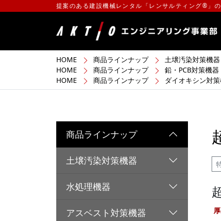
提案のある建設機械レンタル「レンサルティング®」
HOME
商品ラインナップ
土壌汚染対策機器
HOME
商品ラインナップ
鉛・PCB対策機器
HOME
商品ラインナップ
ダイオキシン対策
商品ラインナップ
土壌汚染対策機器
水処理機器
超
厚
アスベスト対策機器