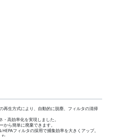
の再生方式により、自動的に脱塵、フィルタの清掃
エネ・高効率化を実現しました。
ーから簡単に廃棄できます。
＆HEPAフィルタの採用で捕集効率を大きくアップ。
した。