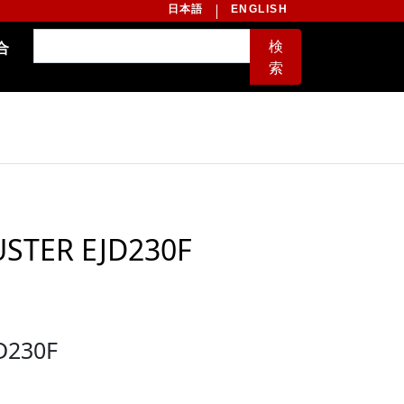
日本語
ENGLISH
検
合
索
ER EJD230F
230F