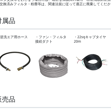
交換済みフィルタ・粉塵等は、関連法規に従って適正に廃棄してくださ
付属品
逆洗エア用ホース
・ファン・フィルタ
・22sqキャブタイヤ
接続ダクト
20m
販売品