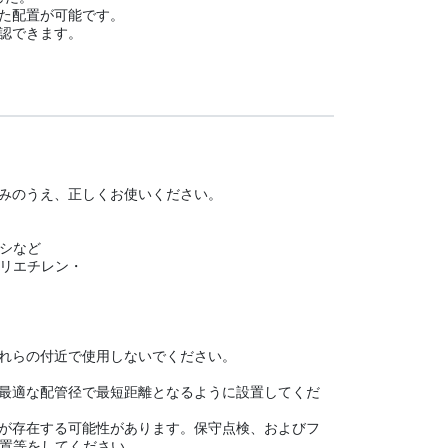
た配置が可能です。
認できます。
みのうえ、正しくお使いください。
シなど
リエチレン・
れらの付近で使用しないでください。
最適な配管径で最短距離となるように設置してくだ
が存在する可能性があります。保守点検、およびフ
置等をしてください。