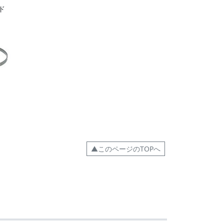
ド
▲このページのTOPへ