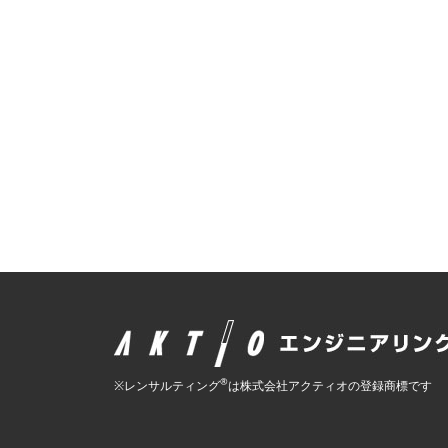
®
※レンサルティング
は株式会社アクティオの登録商標です