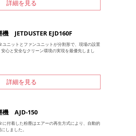
詳細を見る
JETDUSTER EJD160F
ルタユニットとファンユニットが分割形で、現場の設置
。安心と安全なクリーン環境の実現を最優先しまし
詳細を見る
 AJD-150
ルタに付着した粉塵はエアーの再生方式により、自動的
易にしました。