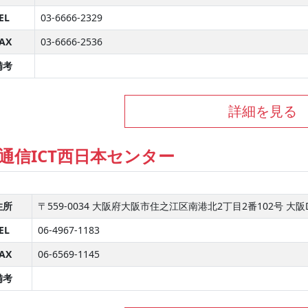
EL
03-6666-2329
AX
03-6666-2536
備考
詳細を見る
通信ICT西日本センター
住所
〒559-0034 大阪府大阪市住之江区南港北2丁目2番102号 大
EL
06-4967-1183
AX
06-6569-1145
備考