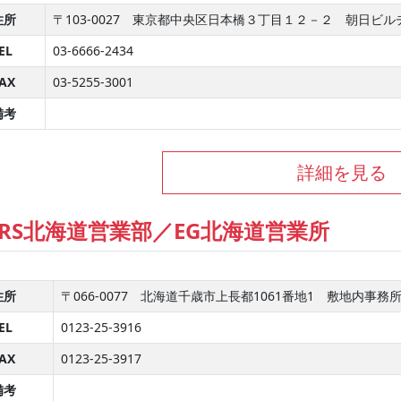
住所
〒103-0027 東京都中央区日本橋３丁目１２－２ 朝日ビ
EL
03-6666-2434
AX
03-5255-3001
備考
詳細を見る
RS北海道営業部／EG北海道営業所
住所
〒066-0077 北海道千歳市上長都1061番地1 敷地内事務所
EL
0123-25-3916
AX
0123-25-3917
備考