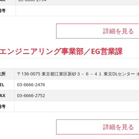
備考
詳細を見る
エンジニアリング事業部／EG営業課
住所
〒136-0075 東京都江東区新砂３－６－４１ 東京DLセンター
EL
03-6666-2476
AX
03-6666-2752
備考
詳細を見る