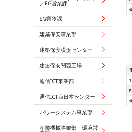
／EG営業課
EG業務課
建築保安事業部
建築保安横浜センター
建築保安関西工場
通信ICT事業部
T
F
通信ICT西日本センター
パワーシステム事業部
産業機械事業部 環境営