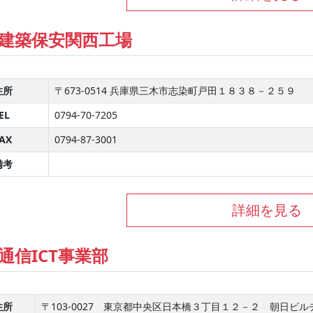
建築保安関西工場
住所
〒673-0514 兵庫県三木市志染町戸田１８３８－２５９
EL
0794-70-7205
AX
0794-87-3001
備考
詳細を見る
通信ICT事業部
住所
〒103-0027 東京都中央区日本橋３丁目１２－２ 朝日ビ