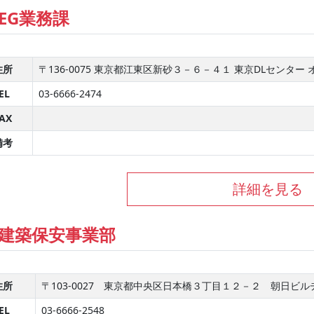
EG業務課
住所
〒136-0075 東京都江東区新砂３－６－４１ 東京DLセンター
EL
03-6666-2474
AX
備考
詳細を見る
建築保安事業部
住所
〒103-0027 東京都中央区日本橋３丁目１２－２ 朝日ビ
EL
03-6666-2548