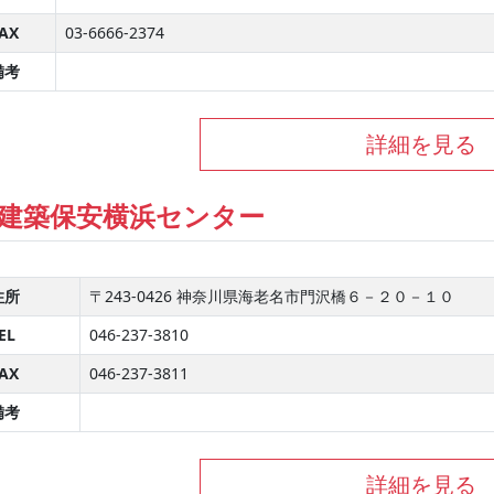
AX
03-6666-2374
備考
詳細を見る
建築保安横浜センター
住所
〒243-0426 神奈川県海老名市門沢橋６－２０－１０
EL
046-237-3810
AX
046-237-3811
備考
詳細を見る