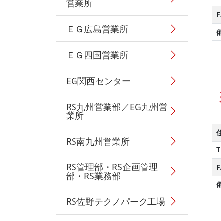
営業所
F
ＥＧ広島営業所
ＥＧ四国営業所
EG関西センター
RS九州営業部／EG九州営
業所
RS南九州営業所
T
RS管理部・RS企画管理
F
部・RS業務部
RS佐野テクノパーク工場