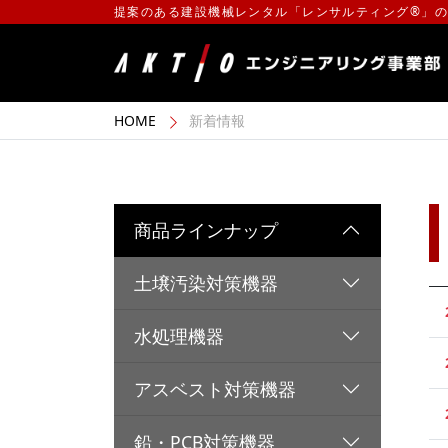
提案のある建設機械レンタル「レンサルティング®」
HOME
新着情報
商品ラインナップ
土壌汚染対策機器
水処理機器
アスベスト対策機器
鉛・PCB対策機器