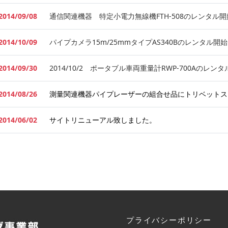
2014/09/08
通信関連機器 特定小電力無線機FTH-508のレンタル
2014/10/09
パイプカメラ15m/25mmタイプAS340Bのレンタル
2014/09/30
2014/10/2 ポータブル車両重量計RWP-700Aのレ
2014/08/26
測量関連機器パイプレーザーの組合せ品にトリベットス
2014/06/02
サイトリニューアル致しました。
プライバシーポリシー