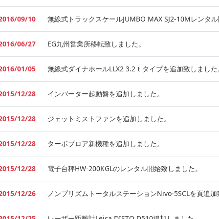
2016/09/10
無線式トラックスケールJUMBO MAX SJ2-10Mレン
2016/06/27
EG九州営業所移転致しました。
2016/01/05
無線式ダイナホールLLX2 3.2ｔタイプを追加致しました
2015/12/28
インバーター起動盤を追加しました。
2015/12/28
ジェットミストファンを追加しました。
2015/12/28
ターボブロア新機種を追加しました。
2015/12/28
電子台秤HW-200KGLのレンタル開始致しました。
2015/12/26
ノンプリズムトータルステーションNivo-5SCLを頁追
2015/12/25
レーザー距離計Leica DISTO D510追加しました。