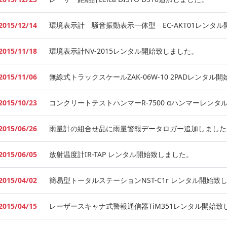
2015/12/14
環境表示計 騒音振動表示一体型 EC-AKT01レンタ
2015/11/18
環境表示計NV-2015レンタル開始致しました。
2015/11/06
無線式トラックスケールZAK-06W-10 2PADレンタル
2015/10/23
コンクリートテストハンマーR-7500 αハンマーレン
2015/06/26
雨量計の組合せ品に雨量警報データロガー追加しました
2015/06/05
放射温度計IR-TAP レンタル開始致しました。
2015/04/02
簡易型トータルステーションNST-C1r レンタル開始致
2015/04/15
レーザースキャナ式警報通信器TiM351レンタル開始致