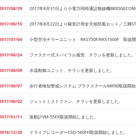
2017/08/29
2017年8月31日より小電力同時通話無線機BRIDGECO
2017/08/10
2017年8月22日より騒音計用全天候防風セット／三脚ST
2017/07/04
小型空冷チラーユニット RKS750F/RKS1500F 取
2017/06/24
ファスナー式スパイラル風管、チラシを更新しました。
2017/06/09
水温制御ユニット、チラシを更新しました。
2017/06/07
歩行者検知警戒システム ブラクステールMR90取扱開
2017/06/02
ジェットミストファン、チラシを更新しました。
2017/01/11
振動計VM-55EX取扱開始しました。
2016/12/20
ドライブレコーダーCSD-560FH取扱開始しました。