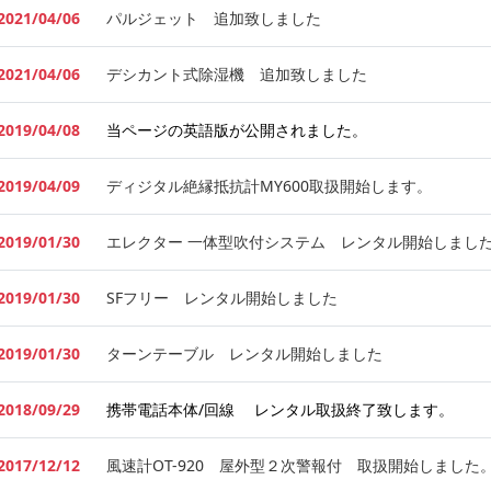
2021/04/06
パルジェット 追加致しました
2021/04/06
デシカント式除湿機 追加致しました
2019/04/08
当ページの英語版が公開されました。
2019/04/09
ディジタル絶縁抵抗計MY600取扱開始します。
2019/01/30
エレクター 一体型吹付システム レンタル開始しまし
2019/01/30
SFフリー レンタル開始しました
2019/01/30
ターンテーブル レンタル開始しました
2018/09/29
携帯電話本体/回線 レンタル取扱終了致します。
2017/12/12
風速計OT-920 屋外型２次警報付 取扱開始しました