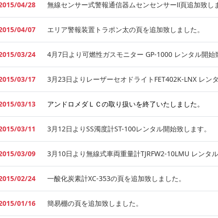
2015/04/28
無線センサー式警報通信器ムセンセンサーⅡ頁追加致し
2015/04/07
エリア警報装置トラポン太の頁を追加致しました。
2015/03/24
4月7日より可燃性ガスモニター GP-1000 レンタル開
2015/03/17
3月23日よりレーザーセオドライトFET402K-LNX レ
2015/03/13
アンドロメダＬＣの取り扱いを終了いたしました。
2015/03/11
3月12日よりSS濁度計ST-100レンタル開始致します。
2015/03/09
3月10日より無線式車両重量計TJRFW2-10LMU レン
2015/02/24
一酸化炭素計XC-353の頁を追加致しました。
2015/01/16
簡易棚の頁を追加致しました。