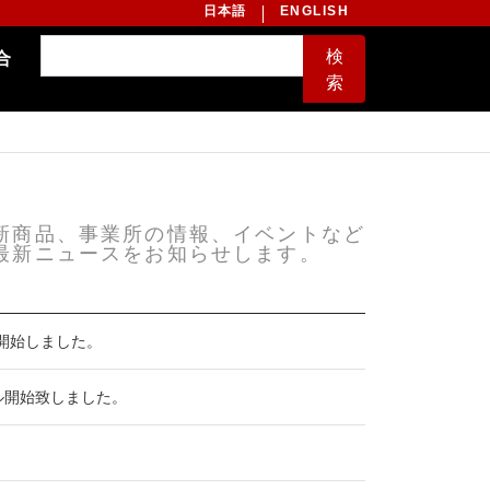
日本語
ENGLISH
検
合
索
新商品、事業所の情報、イベントなど
最新ニュースをお知らせします。
開始しました。
タル開始致しました。