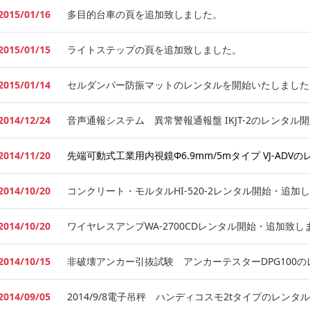
2015/01/16
多目的台車の頁を追加致しました。
2015/01/15
ライトステップの頁を追加致しました。
2015/01/14
セルダンパー防振マットのレンタルを開始いたしました
2014/12/24
音声通報システム 異常警報通報盤 IKJT-2のレンタル
2014/11/20
先端可動式工業用内視鏡Φ6.9mm/5mタイプ VJ-AD
2014/10/20
コンクリート・モルタルHI-520-2レンタル開始・追加
2014/10/20
ワイヤレスアンプWA-2700CDレンタル開始・追加致し
2014/10/15
非破壊アンカー引抜試験 アンカーテスターDPG100
2014/09/05
2014/9/8電子吊秤 ハンディコスモ2tタイプのレン