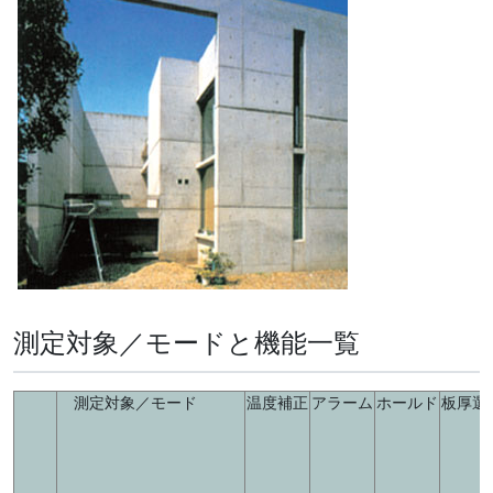
測定対象／モードと機能一覧
測定対象／モード
温度補正
アラーム
ホールド
板厚選