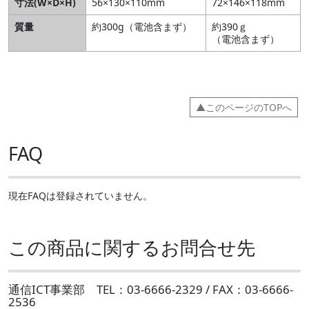
寸法(W×D×H)
56×130×110mm
72×146×118mm
質量
約300g（電池含まず）
約390ｇ
（電池含まず）
▲このページのTOPへ
FAQ
現在FAQは登録されていません。
この商品に関するお問合せ先
通信ICT事業部 TEL：03-6666-2329 / FAX：03-6666-
2536