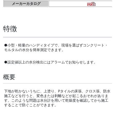
メーカーカタログ
特徴
●小型・軽量のハンディタイプで、現場を選ばずコンクリート・
モルタルの水分を簡単測定できます。
●設定値以上の水分検出にはアラームでお知らせします。
概要
下地が乾かないうちに、上塗り、Pタイルの床張、クロス張、防水
施工などを行うと、変色または剥離などが起こるおそれがありま
す。このような問題は水分計を用いて乾燥度を確認してから施工
することで防ぐことができます。