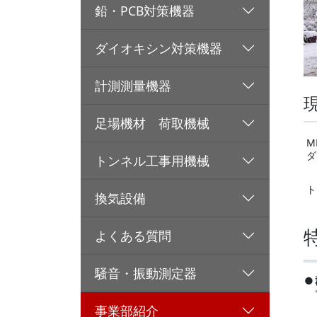
鉛・PCB対策機器
ダイオキシン対策機器
計測測量機器
足場機材 荷取機械
M
ダ
トンネル工事用機械
ト
換気設備
よくある質問
騒音・振動測定器
●
事業部紹介