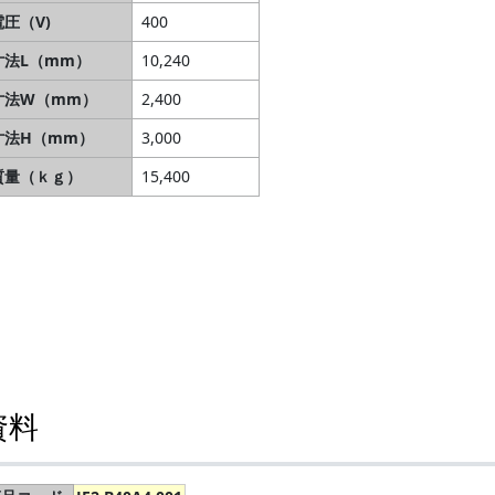
電圧（V)
400
寸法L（mm）
10,240
寸法W（mm）
2,400
寸法H（mm）
3,000
質量（ｋｇ）
15,400
資料