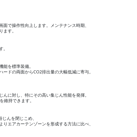
。
画面で操作性向上します。メンテナンス時期、
ります。
す。
機能を標準装備。
ハードの両面からCO2排出量の大幅低減に寄与。
じんに対し、特にその高い集じん性能を発揮。
力を維持できます。
粉じんを閉じこめ、
よりエアカーテンゾーンを形成する方法に比べ、