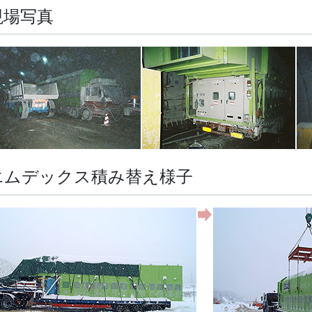
現場写真
エムデックス積み替え様子