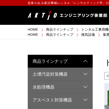
提案のある建設機械レンタル「レンサルティング®」
HOME
商品ラインナップ
トンネル工事用機
HOME
商品ラインナップ
換気設備
集
商品ラインナップ
土壌汚染対策機器
水処理機器
アスベスト対策機器