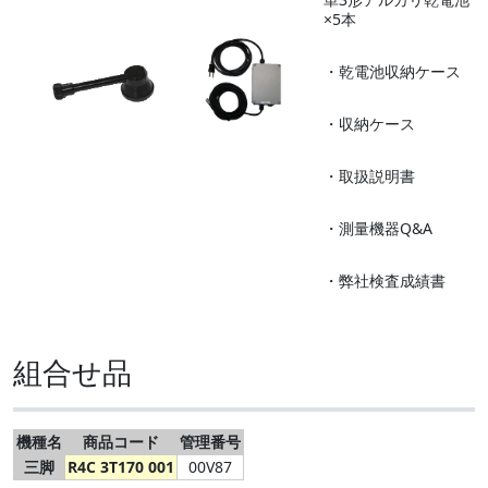
×5本
・乾電池収納ケース
・収納ケース
・取扱説明書
・測量機器Q&A
・弊社検査成績書
組合せ品
機種名
商品コード
管理番号
三脚
R4C 3T170 001
00V87