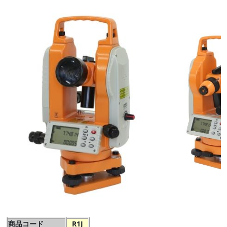
商品コード
R1J