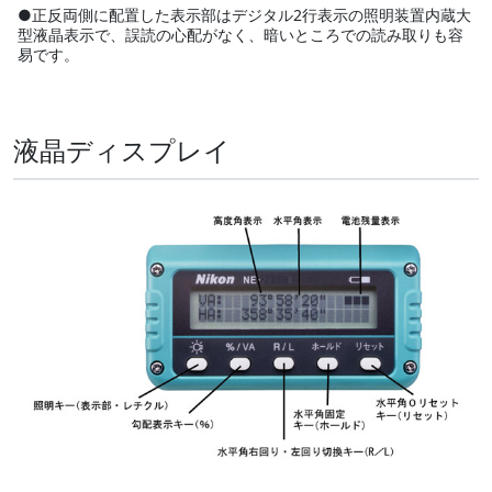
●正反両側に配置した表示部はデジタル2行表示の照明装置内蔵大
型液晶表示で、誤読の心配がなく、暗いところでの読み取りも容
易です。
液晶ディスプレイ