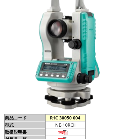
商品コード
R1C 30050 004
型式
NE-10RCⅡ
取扱説明書