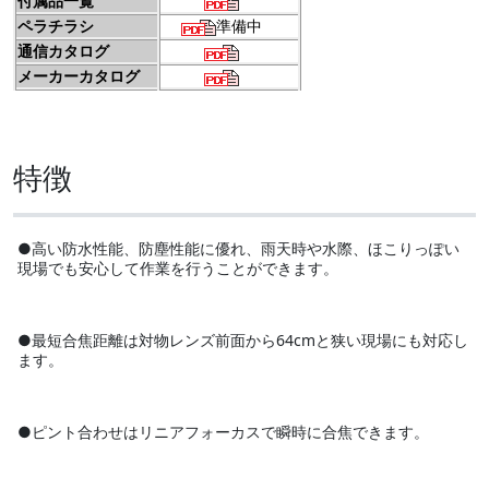
付属品一覧
ペラチラシ
準備中
通信カタログ
メーカーカタログ
特徴
●高い防水性能、防塵性能に優れ、雨天時や水際、ほこりっぽい
現場でも安心して作業を行うことができます。
●最短合焦距離は対物レンズ前面から64cmと狭い現場にも対応し
ます。
●ピント合わせはリニアフォーカスで瞬時に合焦できます。