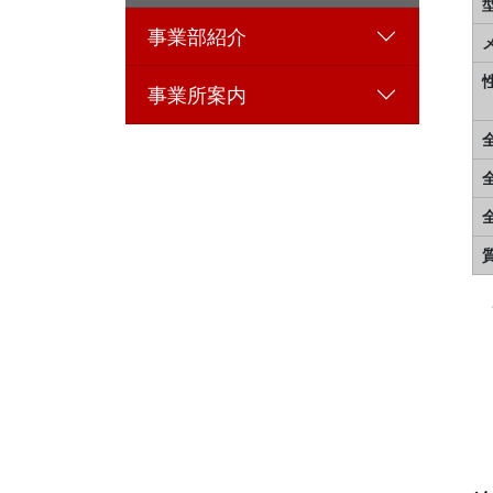
事業部紹介
事業所案内
質
※