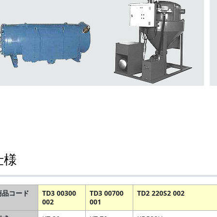
仕様
商品コード
TD3 00300
TD3 00700
TD2 220S2 002
002
001