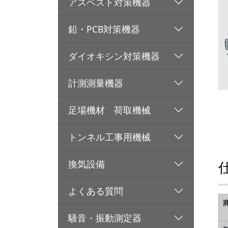
アスベスト対策機器
鉛・PCB対策機器
ダイオキシン対策機器
計測測量機器
足場機材 荷取機械
トンネル工事用機械
換気設備
よくある質問
騒音・振動測定器