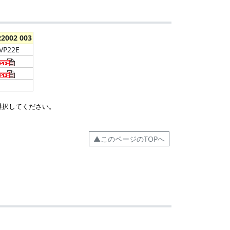
22002 003
VP22E
選択してください。
▲このページのTOPへ