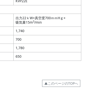
KVP22E
出力22ｋW×真空度700ｍｍHｇ×
3
吸気量15m
/min
1,740
700
1,780
650
▲このページのTOPへ