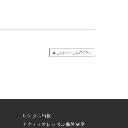
▲このページのTOPへ
レンタル約款
アクティオレンタル保険制度