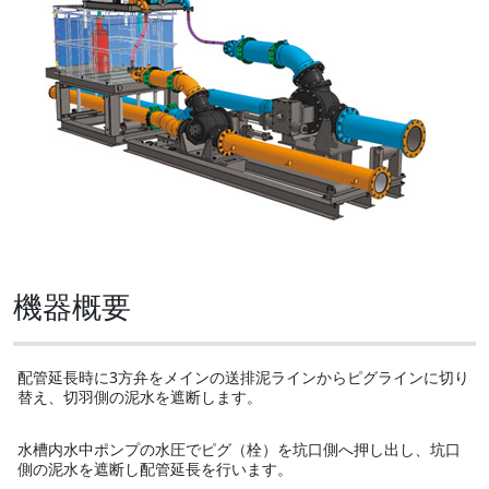
機器概要
配管延長時に3方弁をメインの送排泥ラインからピグラインに切り
替え、切羽側の泥水を遮断します。
水槽内水中ポンプの水圧でピグ（栓）を坑口側へ押し出し、坑口
側の泥水を遮断し配管延長を行います。