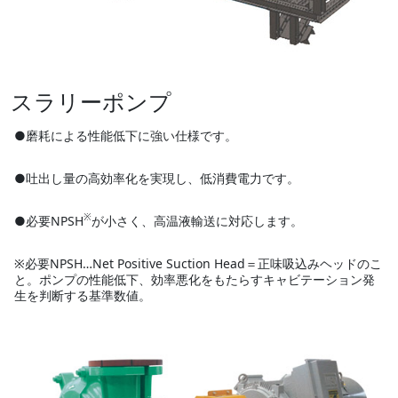
スラリーポンプ
●磨耗による性能低下に強い仕様です。
●吐出し量の高効率化を実現し、低消費電力です。
※
●必要NPSH
が小さく、高温液輸送に対応します。
※必要NPSH…Net Positive Suction Head＝正味吸込みヘッドのこ
と。ポンプの性能低下、効率悪化をもたらすキャビテーション発
生を判断する基準数値。