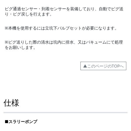
ピグ通過センサー・到着センサーを装備しており、自動でピグ送
り・ピグ戻しを行えます。
※本機を使用するには立坑下バルブセットが必要になります。
※ピグ送りした際の清水は坑内に排水、又はバキュームにて処理
をお願いします。
▲このページのTOPへ
仕様
■スラリーポンプ