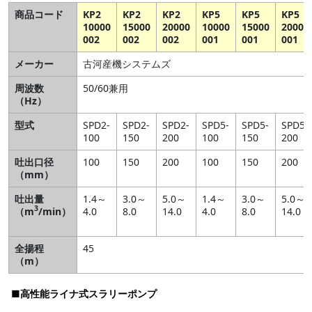
商品コード
KP2
KP2
KP2
KP5
KP5
KP5
10000
15000
20000
10000
15000
20000
002
002
002
001
001
001
メーカー
古河産機システムズ
周波数
50/60兼用
（Hz）
型式
SPD2-
SPD2-
SPD2-
SPD5-
SPD5-
SPD5-
100
150
200
100
150
200
吐出口径
100
150
200
100
150
200
（mm）
吐出量
1.4～
3.0～
5.0～
1.4～
3.0～
5.0～
3
（m
/min）
4.0
8.0
14.0
4.0
8.0
14.0
全揚程
45
（m）
■高性能ライナ式スラリーポンプ