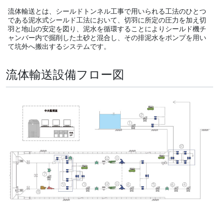
流体輸送とは、シールドトンネル工事で用いられる工法のひとつ
である泥水式シールド工法において、切羽に所定の圧力を加え切
羽と地山の安定を図り、泥水を循環することによりシールド機チ
ャンバー内で掘削した土砂と混合し、その排泥水をポンプを用い
て坑外へ搬出するシステムです。
流体輸送設備フロー図