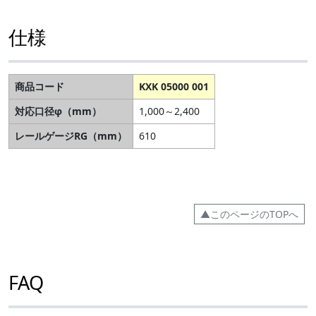
仕様
商品コード
KXK 05000 001
対応口径φ（mm）
1,000～2,400
レールゲージRG（mm）
610
▲このページのTOPへ
FAQ