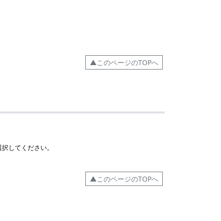
▲このページのTOPへ
選択してください。
▲このページのTOPへ