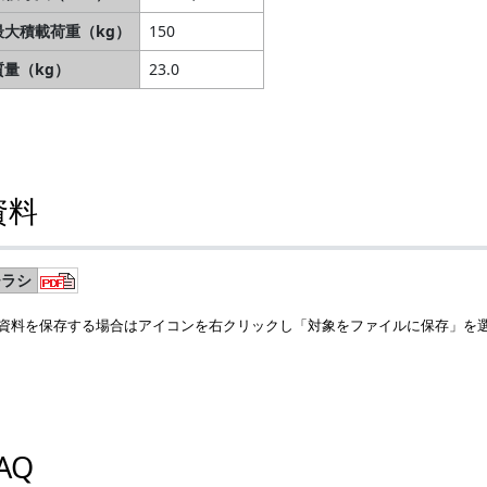
最大積載荷重（kg）
150
質量（kg）
23.0
資料
チラシ
資料を保存する場合はアイコンを右クリックし「対象をファイルに保存」を
AQ