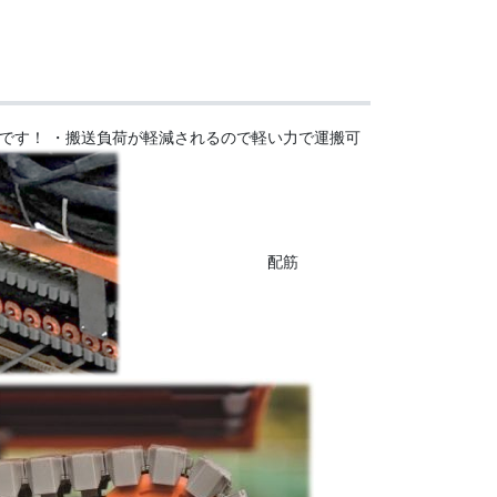
です！ ・搬送負荷が軽減されるので軽い力で運搬可
配筋