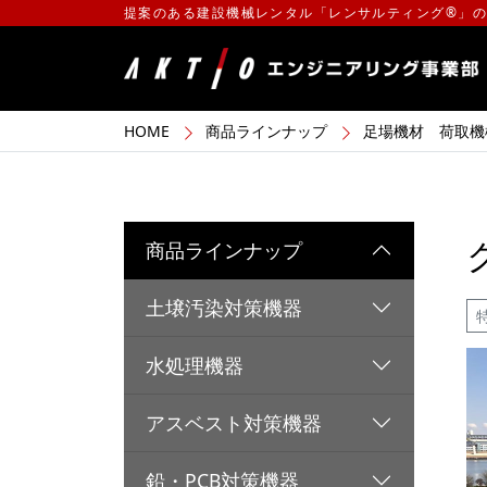
提案のある建設機械レンタル「レンサルティング®」
HOME
商品ラインナップ
足場機材 荷取機
商品ラインナップ
土壌汚染対策機器
水処理機器
アスベスト対策機器
鉛・PCB対策機器