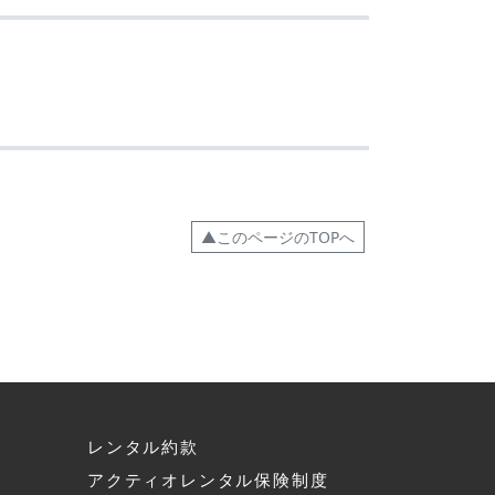
▲このページのTOPへ
レンタル約款
アクティオレンタル保険制度