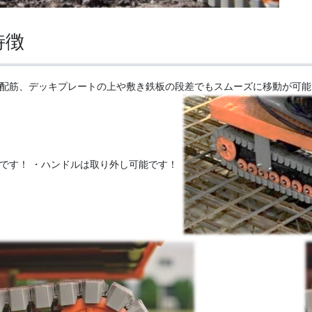
特徴
配筋、デッキプレートの上や敷き鉄板の段差でもスムーズに移動が可能
です！ ・ハンドルは取り外し可能です！