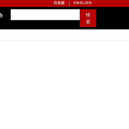
日本語
ENGLISH
検
合
索