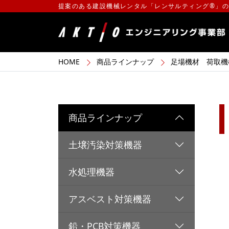
提案のある建設機械レンタル「レンサルティング®」
HOME
商品ラインナップ
足場機材 荷取機
商品ラインナップ
土壌汚染対策機器
水処理機器
アスベスト対策機器
鉛・PCB対策機器