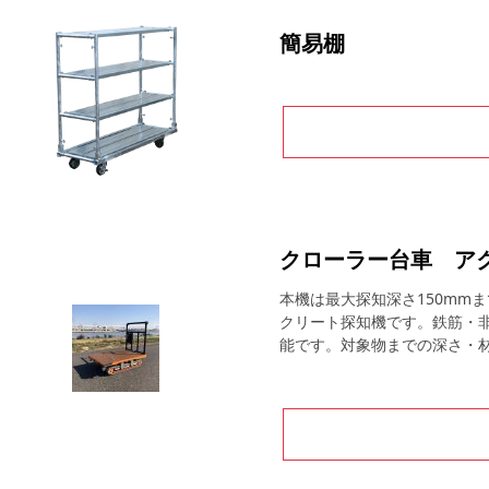
簡易棚
クローラー台車 ア
本機は最大探知深さ150mm
クリート探知機です。鉄筋・
能です。対象物までの深さ・