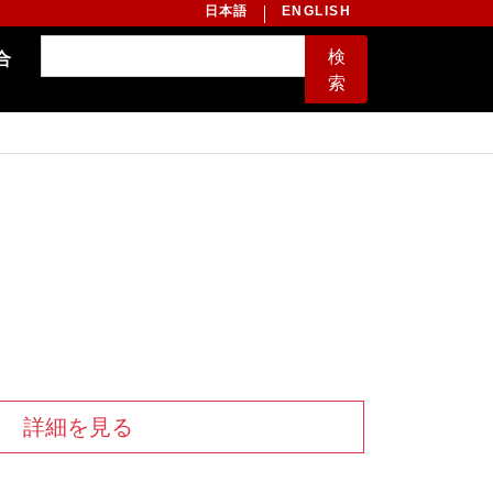
日本語
ENGLISH
検
合
索
詳細を見る