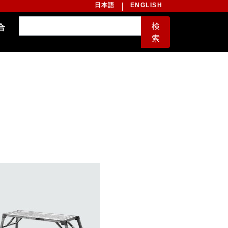
日本語
ENGLISH
検
合
索