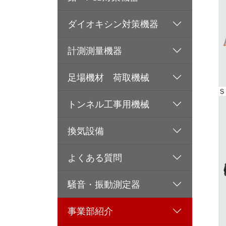
ダイオキシン対策機器
計測測量機器
足場機材 荷取機械
Ｓ
トンネル工事用機械
換気設備
よくある質問
騒音・振動測定器
事業部紹介