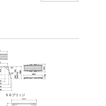
ＳＧブリッジ