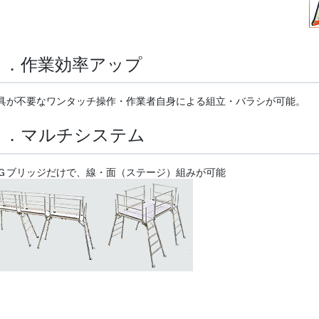
２．作業効率アップ
具が不要なワンタッチ操作・作業者自身による組立・バラシが可能。
３．マルチシステム
Ｇブリッジだけで、線・面（ステージ）組みが可能