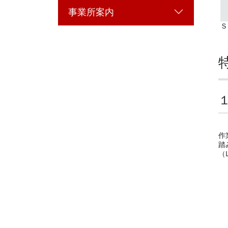
事業所案内
Ｓ
作
踏
（