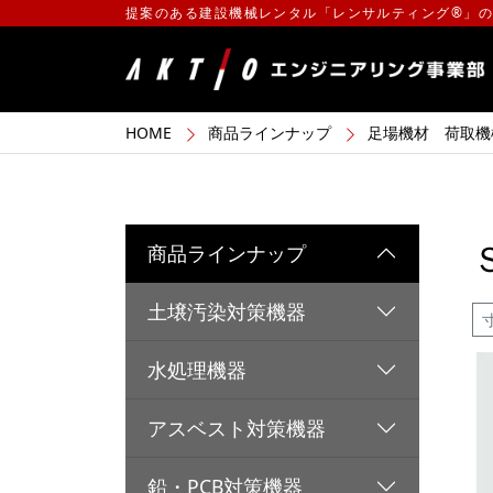
提案のある建設機械レンタル「レンサルティング®」
HOME
商品ラインナップ
足場機材 荷取機
商品ラインナップ
土壌汚染対策機器
水処理機器
アスベスト対策機器
鉛・PCB対策機器