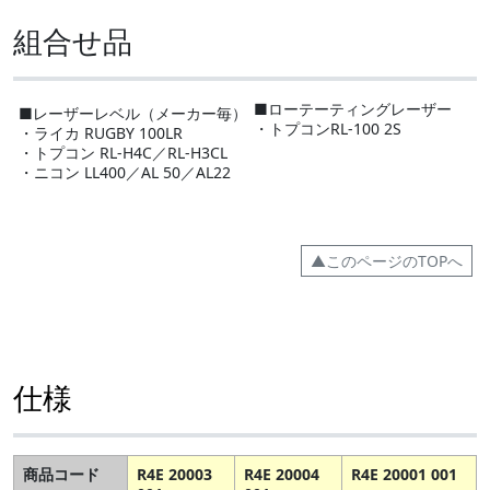
組合せ品
■ローテーティングレーザー
■レーザーレベル（メーカー毎）
・トプコンRL-100 2S
・ライカ RUGBY 100LR
・トプコン RL-H4C／RL-H3CL
・ニコン LL400／AL 50／AL22
▲このページのTOPへ
仕様
商品コード
R4E 20003
R4E 20004
R4E 20001 001