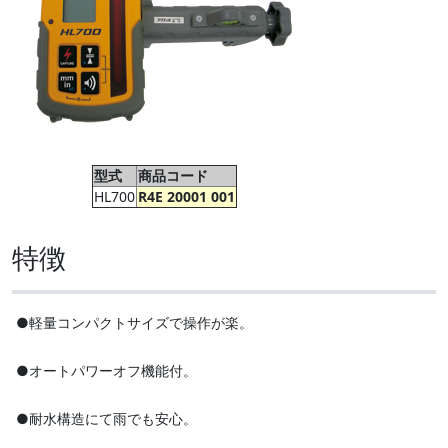
型式
商品コード
HL700
R4E 20001 001
特徴
●軽量コンパクトサイズで操作が楽。
●オートパワーオフ機能付。
●耐水構造にて雨でも安心。