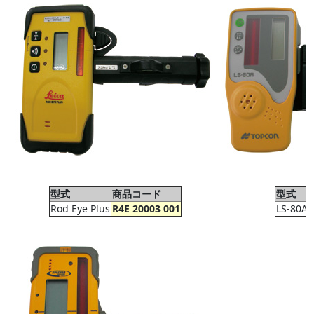
型式
商品コード
型式
Rod Eye Plus
R4E 20003 001
LS-80A