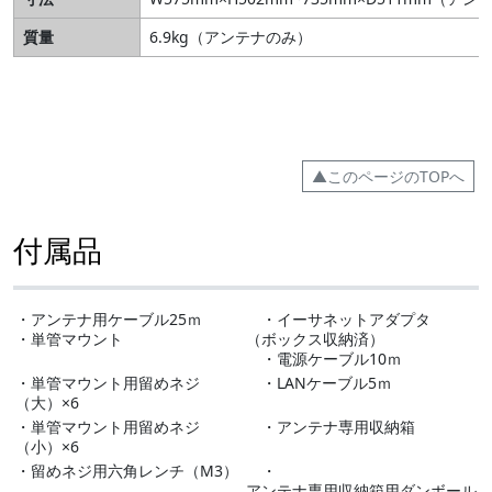
質量
6.9kg（アンテナのみ）
▲このページのTOPへ
付属品
・アンテナ用ケーブル25ｍ
・イーサネットアダプタ
・単管マウント
（ボックス収納済）
・電源ケーブル10ｍ
・単管マウント用留めネジ
・LANケーブル5ｍ
（大）×6
・単管マウント用留めネジ
・アンテナ専用収納箱
（小）×6
・留めネジ用六角レンチ（M3）
・
アンテナ専用収納箱用ダンボール