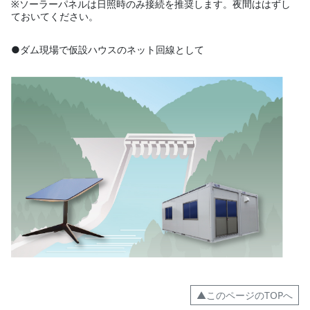
※ソーラーパネルは日照時のみ接続を推奨します。夜間ははずし
ておいてください。
●ダム現場で仮設ハウスのネット回線として
▲このページのTOPへ