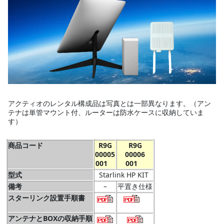
アクティオのレンタル構成品は写真とは一部異なります。（アン
テナは単管マウント付、ルーターは防水ケースに収納していま
す）
商品コード
R9G
R9G
00005
00006
001
001
型式
Starlink HP KIT
備考
–
平置き仕様
スターリンク設置手順書
アンテナとBOXの収納手順