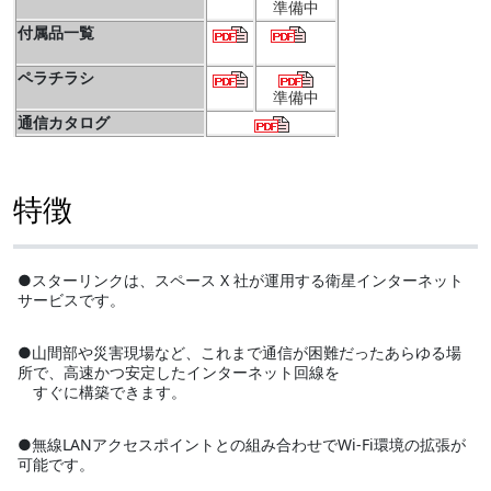
準備中
付属品一覧
ペラチラシ
準備中
通信カタログ
特徴
●スターリンクは、スペース X 社が運用する衛星インターネット
サービスです。
●山間部や災害現場など、これまで通信が困難だったあらゆる場
所で、高速かつ安定したインターネット回線を
すぐに構築できます。
●無線LANアクセスポイントとの組み合わせでWi-Fi環境の拡張が
可能です。