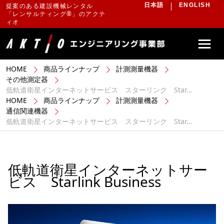
提案のある建設機械レンタル
日本語
ENGLISH
「レンサルティング®」のアクテ
ィオ
HOME
商品ラインナップ
計測測量機器
その他測定器
低軌道衛星インターネットサービス スターリンク Star...
HOME
商品ラインナップ
計測測量機器
通信関連機器
低軌道衛星インターネットサービス スターリンク Star...
低軌道衛星インターネットサー
ビス Starlink Business