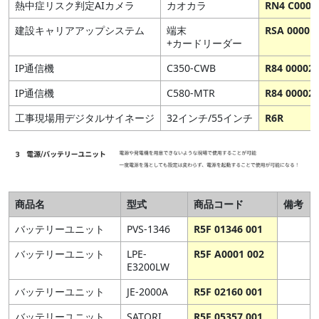
熱中症リスク判定AIカメラ
カオカラ
RN4 C0001
建設キャリアアップシステム
端末
RSA 00001
+カードリーダー
IP通信機
C350-CWB
R84 00002 
IP通信機
C580-MTR
R84 00002 
工事現場用デジタルサイネージ
32インチ/55インチ
R6R
商品名
型式
商品コード
備考
バッテリーユニット
PVS-1346
R5F 01346 001
バッテリーユニット
LPE-
R5F A0001 002
E3200LW
バッテリーユニット
JE-2000A
R5F 02160 001
バッテリーユニット
SATORI
R5F 05357 001