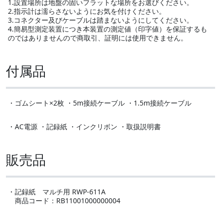
1.設置場所は地盤の固いフラットな場所をお選びください。
2.指示計は濡らさないようにお気を付けください。
3.コネクター及びケーブルは踏まないようにしてください。
4.簡易型測定装置につき本装置の測定値（印字値）を保証するも
のではありませんので商取引、証明には使用できません。
付属品
・ゴムシート×2枚 ・5m接続ケーブル ・1.5m接続ケーブル
・AC電源 ・記録紙 ・インクリボン ・取扱説明書
販売品
・記録紙 マルチ用 RWP-611A
商品コード：RB11001000000004