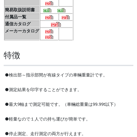
簡易取扱説明書
付属品一覧
通信カタログ
メーカーカタログ
特徴
●検出部～指示部間が有線タイプの車輛重量計です。
●測定結果を印字することができます。
●最大9軸まで測定可能です。（車輛総重量は99.99t以下）
●軽量なので１人での持ち運びが簡単です。
●停止測定、走行測定の両方が行えます。