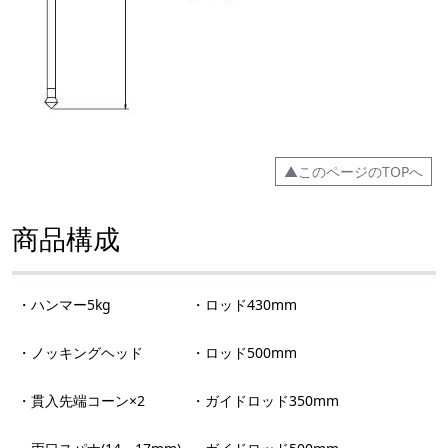
▲このページのTOPへ
商品構成
・ハンマー5kg
・ロッド430mm
・ノッキングヘッド
・ロッド500mm
・貫入先端コーン×2
・ガイドロッド350mm