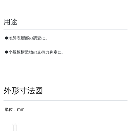
用途
●地盤表層部の調査に。
●小規模構造物の支持力判定に。
外形寸法図
単位：mm