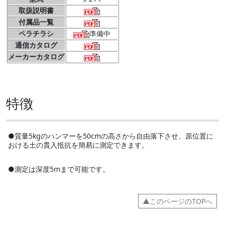
取扱説明書
付属品一覧
ペラチラシ
準備中
通信カタログ
メーカーカタログ
特徴
●質量5kgのハンマーを50cmの高さから自由落下させ、原位置に
おける土の貫入抵抗を簡易に測定できます。
●測定は深度5mまで可能です。
▲このページのTOPへ