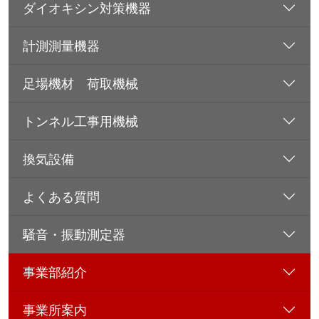
ダイオキシン対策機器
計測測量機器
足場機材 荷取機械
トンネル工事用機械
換気設備
よくある質問
騒音・振動測定器
事業部紹介
事業所案内