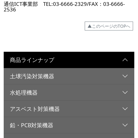
通信ICT事業部 TEL:03-6666-2329/FAX：03-6666-
2536
▲このページのTOPへ
商品ラインナップ
土壌汚染対策機器
水処理機器
アスベスト対策機器
鉛・PCB対策機器