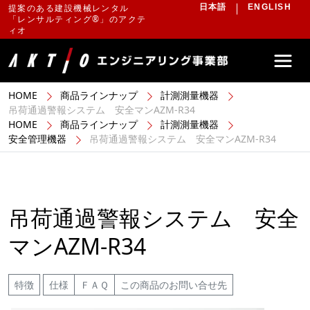
提案のある建設機械レンタル
日本語
ENGLISH
「レンサルティング®」のアクテ
ィオ
HOME
商品ラインナップ
計測測量機器
吊荷通過警報システム 安全マンAZM-R34
HOME
商品ラインナップ
計測測量機器
安全管理機器
吊荷通過警報システム 安全マンAZM-R34
吊荷通過警報システム 安全
マンAZM-R34
特徴
仕様
ＦＡＱ
この商品のお問い合せ先