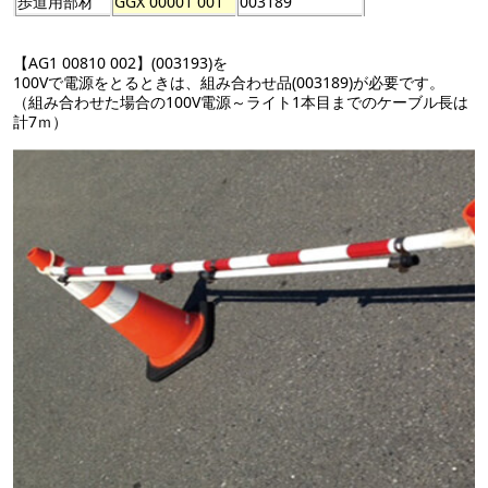
歩道用部材
GGX 00001 001
003189
【AG1 00810 002】(003193)を
100Vで電源をとるときは、組み合わせ品(003189)が必要です。
（組み合わせた場合の100V電源～ライト1本目までのケーブル長は
計7ｍ）