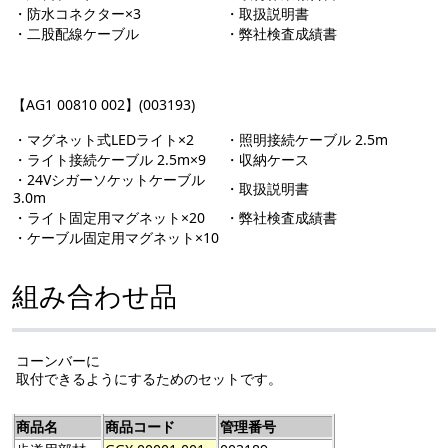
・防水コネクター×3
・取扱説明書
・二股配線ケーブル
・弊社検査成績書
【AG1 00810 002】(003193)
・マグネット式LEDライト×2
・照明接続ケーブル 2.5m
・ライト接続ケーブル 2.5m×9
・収納ケース
・24Vシガーソケットケーブル
・取扱説明書
3.0m
・ライト固定用マグネット×20
・弊社検査成績書
・ケーブル固定用マグネット×10
組み合わせ品
コーンバーに
取付できるようにするためのセットです。
商品名
商品コード
管理番号