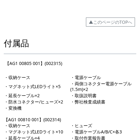
▲このページのTOPへ
付属品
【AG1 00805 001】(002315)
・収納ケース
・電源ケーブル
・両側コネクター電源ケーブル
・マグネット式LEDライト×5
(1.5m)×2
・延長ケーブル×2
・取扱説明書
・防水コネクター/ヒューズ×2
・弊社検査成績書
・変換機
【AG1 00810 001】(002314)
・収納ケース
・ヒューズ
・マグネット式LEDライト×10
・電源ケーブルA/B/C×各3
・延長ケーブル×4
・取付作業報告書