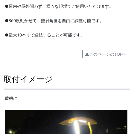
●屋内や屋外問わず、様々な現場でご使用いただけます。
●360度動かせて、照射角度を自由に調整可能です。
●最大10本まで連結することが可能です。
▲このページのTOPへ
取付イメージ
重機に