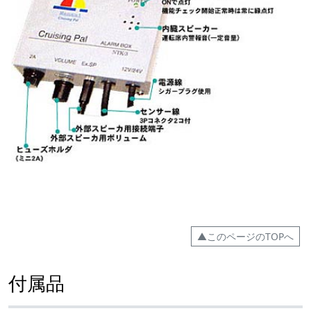
▲このページのTOPへ
付属品