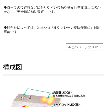
●ローラの後進時などに起りやすい接触や挟まれ事故防止に欠か
せない「安全確認補助装置」です。
●組合せによっては、油圧ショベルやクレーン旋回作業にも対応
可能です。
▲このページのTOPへ
構成図