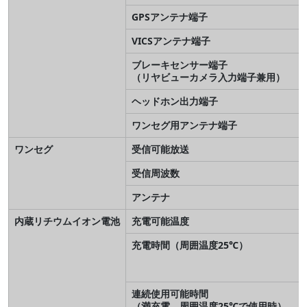
GPSアンテナ端子
VICSアンテナ端子
ブレーキセンサー端子
（リヤビューカメラ入力端子兼用）
ヘッドホン出力端子
ワンセグ用アンテナ端子
ワンセグ
受信可能放送
受信周波数
アンテナ
内蔵リチウムイオン電池
充電可能温度
充電時間（周囲温度25℃）
連続使用可能時間
（満充電、周囲温度25℃で使用時）