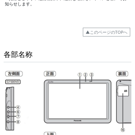
知らせします。
▲このページのTOPへ
各部名称