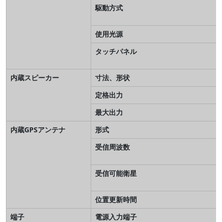
駆動方式
使用光源
タッチパネル
内蔵スピーカー
寸法、形状
定格出力
最大出力
内蔵GPSアンテナ
形式
受信周波数
受信可能衛星
位置更新時間
端子
電源入力端子