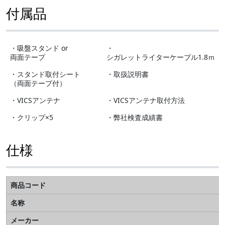
付属品
・吸盤スタンド or
・
両面テープ
シガレットライターケーブル1.8ｍ
・スタンド取付シート
・取扱説明書
（両面テープ付）
・VICSアンテナ
・VICSアンテナ取付方法
・クリップ×5
・弊社検査成績書
仕様
商品コード
名称
メーカー