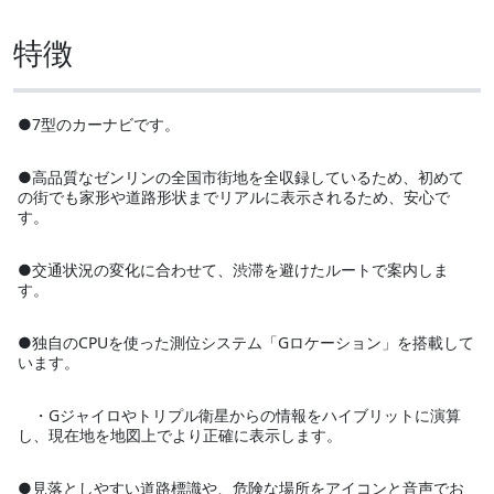
特徴
●7型のカーナビです。
●高品質なゼンリンの全国市街地を全収録しているため、初めて
の街でも家形や道路形状までリアルに表示されるため、安心で
す。
●交通状況の変化に合わせて、渋滞を避けたルートで案内しま
す。
●独自のCPUを使った測位システム「Gロケーション」を搭載して
います。
・Gジャイロやトリプル衛星からの情報をハイブリットに演算
し、現在地を地図上でより正確に表示します。
●見落としやすい道路標識や、危険な場所をアイコンと音声でお