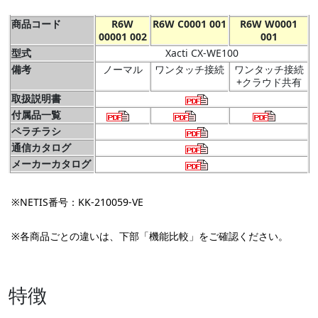
商品コード
R6W
R6W C0001 001
R6W W0001
00001 002
001
型式
Xacti CX-WE100
備考
ノーマル
ワンタッチ接続
ワンタッチ接続
+クラウド共有
取扱説明書
付属品一覧
ペラチラシ
通信カタログ
メーカーカタログ
※NETIS番号：KK-210059-VE
※各商品ごとの違いは、下部「機能比較」をご確認ください。
特徴