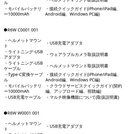
ル
・モバイルバッテリ
・接続クイックガイド(iPhone/iPad編、
ー10000mAh
Android編、Windows PC編)
●R6W C0001 001
・ヘルメットマウン
・USB充電アダプタ
ト
・ライトニング-USB
・ウェアラブルカメラ取扱説明書
アダプタ
・ライトニング-USB
・ヘルメットマウント取扱説明書
ケーブル
・Type-C変換ケーブ
・接続クイックガイド(iPhone/iPad編、
ル
Android編、Windows PC編)
・モバイルバッテリ
・クラウドサービスクイックガイド(契約
ー10000mAh
編、アップロード編、視聴編)
・USB充電ケーブル
・マルチ映像機能について(取扱説明書)
●R6W W0001 001
・ヘルメットマウン
・USB充電アダプタ
ト