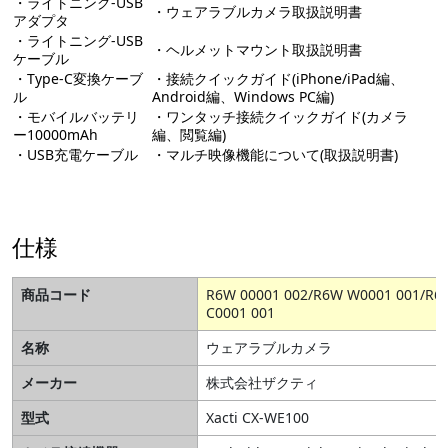
・ライトニング-USB
・ウェアラブルカメラ取扱説明書
アダプタ
・ライトニング-USB
・ヘルメットマウント取扱説明書
ケーブル
・Type-C変換ケーブ
・接続クイックガイド(iPhone/iPad編、
ル
Android編、Windows PC編)
・モバイルバッテリ
・ワンタッチ接続クイックガイド(カメラ
ー10000mAh
編、閲覧編)
・USB充電ケーブル
・マルチ映像機能について(取扱説明書)
仕様
商品コード
R6W 00001 002/R6W W0001 001/R6
C0001 001
名称
ウェアラブルカメラ
メーカー
株式会社ザクティ
型式
Xacti CX-WE100