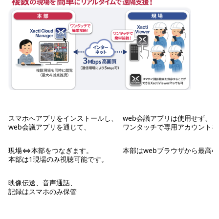
スマホへアプリをインストールし、
web会議アプリは使用せず、
web会議アプリを通じて、
ワンタッチで専用アカウントを
現場⇔本部をつなぎます。
本部はwebブラウザから最高
本部は1現場のみ視聴可能です。
映像伝送、音声通話、
記録はスマホのみ保管