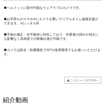
●ヘルメットに取付可能なウェアラブルカメラです。
●お手持ちのスマホ※にカメラを繋いでリアルタイム遠隔支援が
できます。※レンタル外
●手振れ補正・水平維持に特化しており、作業者の揺れや傾きに
も影響なく高画質での映像伝達が可能です。
●カメラは防水・防塵構造で50°の使用環境でもお使いいただけま
す。
▲このページのTOPへ
紹介動画