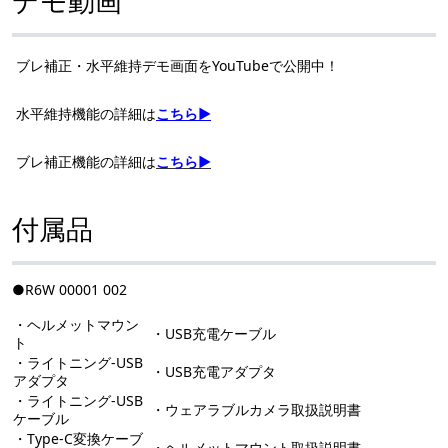
デモ動画
ブレ補正・水平維持デモ画面をYouTubeで公開中！
水平維持機能の詳細は
こちら▶
ブレ補正機能の詳細は
こちら▶
付属品
●R6W 00001 002
・ヘルメットマウン
・USB充電ケーブル
ト
・ライトニング-USB
・USB充電アダプタ
アダプタ
・ライトニング-USB
・ウェアラブルカメラ取扱説明書
ケーブル
・Type-C変換ケーブ
・ヘルメットマウント取扱説明書