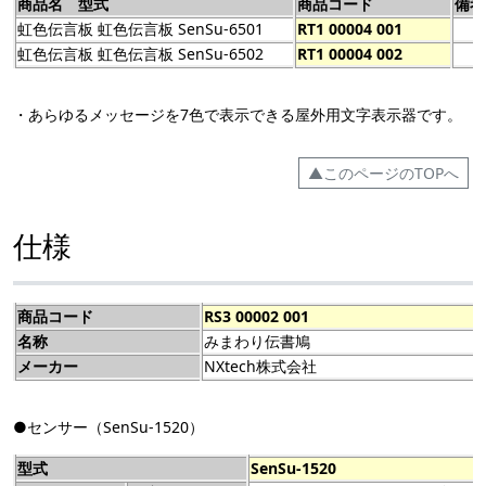
商品名 型式
商品コード
備考
虹色伝言板 虹色伝言板 SenSu-6501
RT1 00004 001
虹色伝言板 虹色伝言板 SenSu-6502
RT1 00004 002
・あらゆるメッセージを7色で表示できる屋外用文字表示器です。
▲このページのTOPへ
仕様
商品コード
RS3 00002 001
名称
みまわり伝書鳩
メーカー
NXtech株式会社
●センサー（SenSu-1520）
型式
SenSu-1520