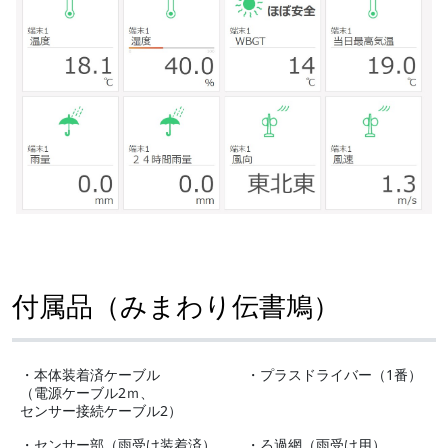
付属品（みまわり伝書鳩）
・本体装着済ケーブル
・プラスドライバー（1番）
（電源ケーブル2ｍ、
センサー接続ケーブル2）
・センサー部（雨受け装着済）
・ろ過網（雨受け用）