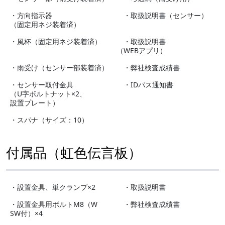
・方向指示器
・取扱説明書（センサー）
（固定用ネジ装着済）
・風杯（固定用ネジ装着済）
・取扱説明書
（WEBアプリ）
・雨受け（センサー部装着済）
・弊社検査成績書
・センサー取付金具
・IDパス通知書
（U字ボルトナット×2、
設置プレート）
・スパナ（サイズ：10）
付属品（虹色伝言板）
・設置金具、単クランプ×2
・取扱説明書
・設置金具用ボルトM8（W
・弊社検査成績書
SW付）×4