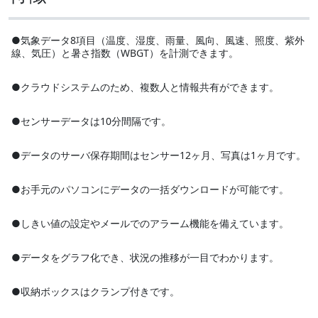
●気象データ8項目（温度、湿度、雨量、風向、風速、照度、紫外
線、気圧）と暑さ指数（WBGT）を計測できます。
●クラウドシステムのため、複数人と情報共有ができます。
●センサーデータは10分間隔です。
●データのサーバ保存期間はセンサー12ヶ月、写真は1ヶ月です。
●お手元のパソコンにデータの一括ダウンロードが可能です。
●しきい値の設定やメールでのアラーム機能を備えています。
●データをグラフ化でき、状況の推移が一目でわかります。
●収納ボックスはクランプ付きです。