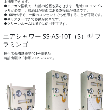
上捕集できます。
●エアガン搭載で、細部の粉塵も落とせます（別途1HPコンプレ
ッサが必要）。接続口が側面にある為接続が簡単です。
●100V仕様で、一般のコンセントでも使用することが可能です。
●キャスター付きで移動が簡単です。
●クリーンルーム現場では使用不可です。
エアシャワー SS-AS-10T（S）型 フ
ラミンゴ
厚生労働省基発第401号準拠品
特許出願中「特願2006-287788」