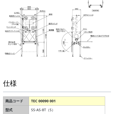
仕様
商品コード
TEC 00090 001
型式
SS-AS-8T（S）