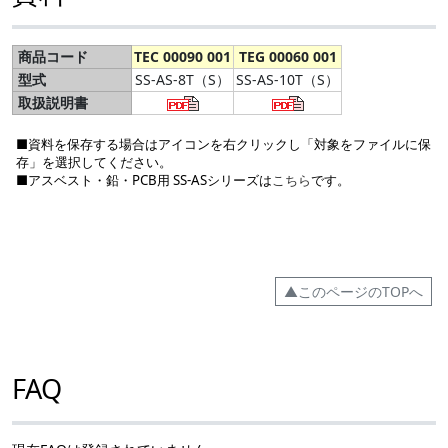
商品コード
TEC 00090 001
TEG 00060 001
型式
SS-AS-8T（S）
SS-AS-10T（S）
取扱説明書
■資料を保存する場合はアイコンを右クリックし「対象をファイルに保
存」を選択してください。
■アスベスト・鉛・PCB用 SS-ASシリーズは
こちら
です。
▲このページのTOPへ
FAQ