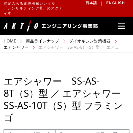
提案のある建設機械レンタル
日本語
ENGLISH
「レンサルティング®」のアクテ
ィオ
HOME
商品ラインナップ
ダイオキシン対策機器
エアシャワー
エアシャワー SS-AS-8T（S）型 ／ エア...
エアシャワー SS-AS-
8T（S）型 ／ エアシャワー
SS-AS-10T（S）型 フラミン
ゴ