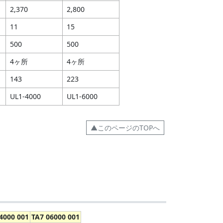
2,370
2,800
11
15
500
500
4ヶ所
4ヶ所
143
223
UL1-4000
UL1-6000
▲このページのTOPへ
4000 001
TA7 06000 001