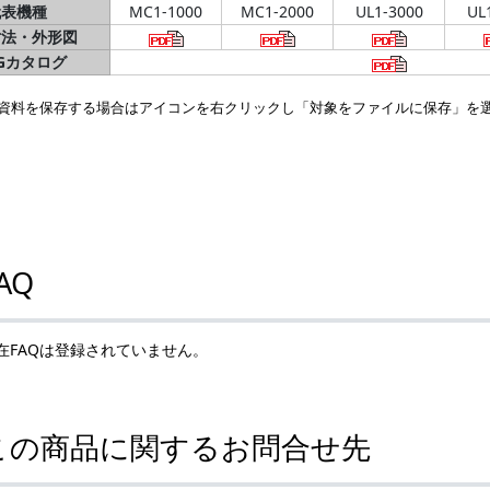
代表機種
MC1-1000
MC1-2000
UL1-3000
UL
寸法・外形図
Gカタログ
資料を保存する場合はアイコンを右クリックし「対象をファイルに保存」を
AQ
在FAQは登録されていません。
この商品に関するお問合せ先