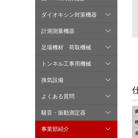
ダイオキシン対策機器
計測測量機器
足場機材 荷取機械
トンネル工事用機械
換気設備
よくある質問
騒音・振動測定器
事業部紹介