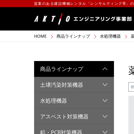
提案のある建設機械レンタル「レンサルティング®」
HOME
商品ラインナップ
水処理機器
商品ラインナップ
土壌汚染対策機器
水処理機器
アスベスト対策機器
鉛・PCB対策機器