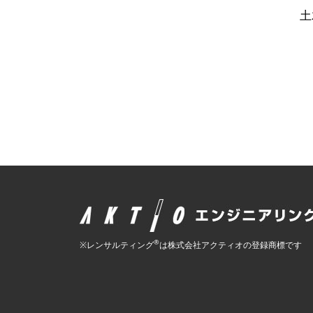
土
®
※レンサルティング
は株式会社アクティオの登録商標です