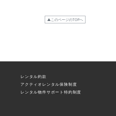
▲このページのTOPへ
レンタル約款
アクティオレンタル保険制度
へ
レンタル物件サポート特約制度