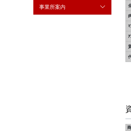
事業所案内
ｱ