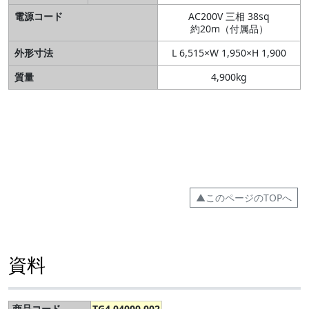
電源コード
AC200V 三相 38sq
約20m（付属品）
外形寸法
L 6,515×W 1,950×H 1,900
質量
4,900kg
▲このページのTOPへ
資料
商品コード
TG4 04000 002