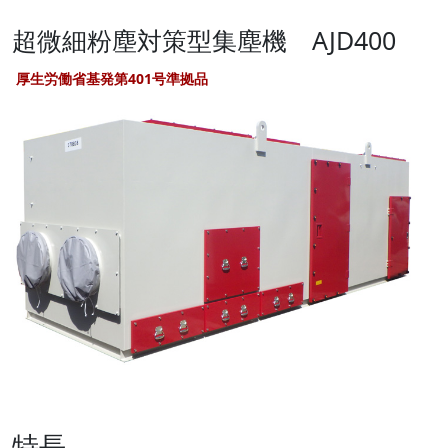
超微細粉塵対策型集塵機 AJD400
厚生労働省基発第401号準拠品
特長