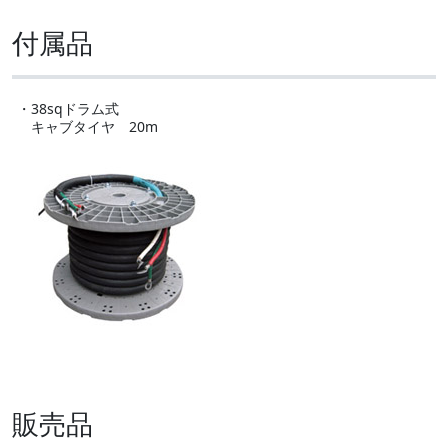
付属品
・38sqドラム式
キャブタイヤ 20m
販売品