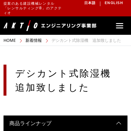
提案のある建設機械レンタル
日本語
ENGLISH
「レンサルティング®」のアクテ
ィオ
HOME
新着情報
デシカント式除湿機 追加致しました
デシカント式除湿機
追加致しました
商品ラインナップ