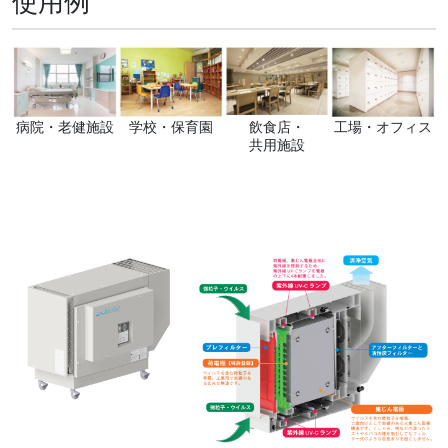
使用例
病院・老健施設
学校・保育園
飲食店・
工場・オフィス
共用施設