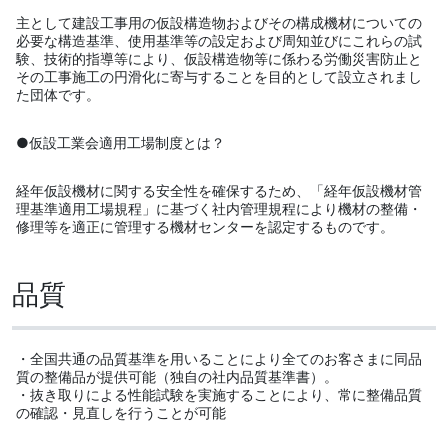
主として建設工事用の仮設構造物およびその構成機材についての
必要な構造基準、使用基準等の設定および周知並びにこれらの試
験、技術的指導等により、仮設構造物等に係わる労働災害防止と
その工事施工の円滑化に寄与することを目的として設立されまし
た団体です。
●仮設工業会適用工場制度とは？
経年仮設機材に関する安全性を確保するため、「経年仮設機材管
理基準適用工場規程」に基づく社内管理規程により機材の整備・
修理等を適正に管理する機材センターを認定するものです。
品質
・全国共通の品質基準を用いることにより全てのお客さまに同品
質の整備品が提供可能（独自の社内品質基準書）。
・抜き取りによる性能試験を実施することにより、常に整備品質
の確認・見直しを行うことが可能