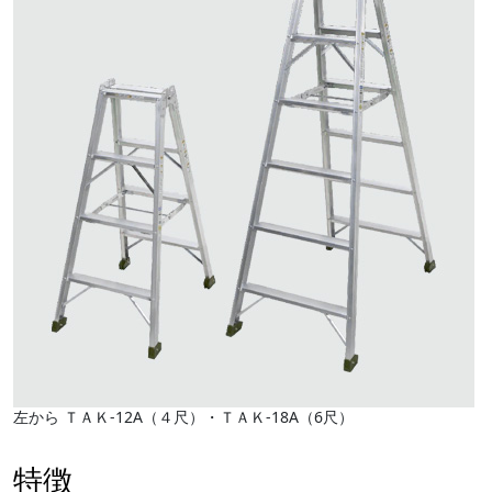
左から ＴＡＫ-12A（４尺）・ＴＡＫ-18A（6尺）
特徴