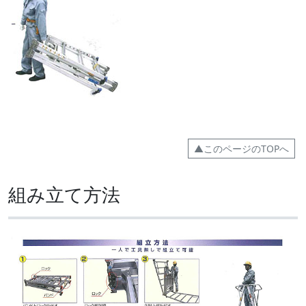
▲このページのTOPへ
組み立て方法