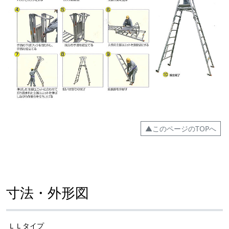
▲このページのTOPへ
寸法・外形図
ＬＬタイプ