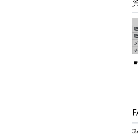
取
■
F
現