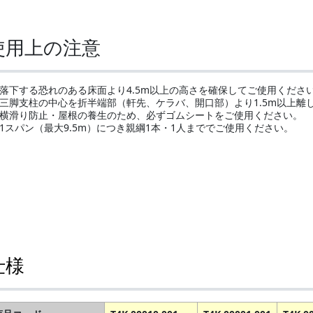
使用上の注意
落下する恐れのある床面より4.5m以上の高さを確保してご使用くださ
三脚支柱の中心を折半端部（軒先、ケラバ、開口部）より1.5m以上離
横滑り防止・屋根の養生のため、必ずゴムシートをご使用ください。
1スパン（最大9.5m）につき親綱1本・1人まででご使用ください。
仕様