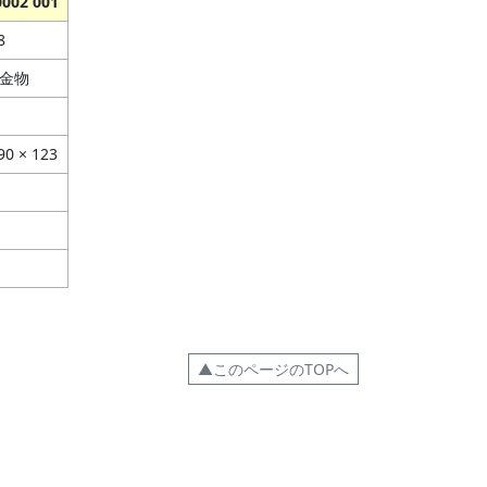
0002 001
8
金物
90 × 123
▲このページのTOPへ