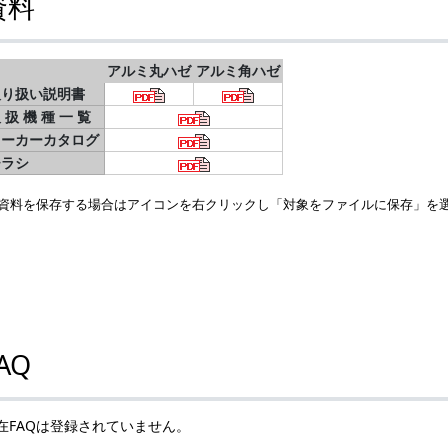
資料
アルミ丸ハゼ
アルミ角ハゼ
取り扱い説明書
 扱 機 種 一 覧
メーカーカタログ
チラシ
資料を保存する場合はアイコンを右クリックし「対象をファイルに保存」を
AQ
在FAQは登録されていません。