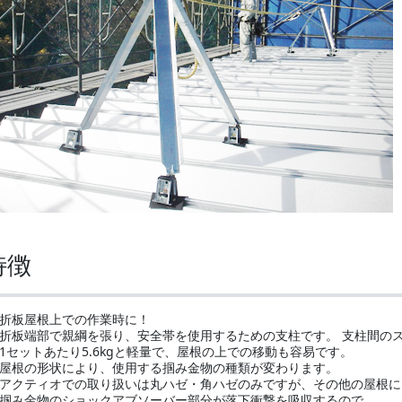
特徴
折板屋根上での作業時に！
折板端部で親綱を張り、安全帯を使用するための支柱です。 支柱間のス
1セットあたり5.6kgと軽量で、屋根の上での移動も容易です。
屋根の形状により、使用する掴み金物の種類が変わります。
アクティオでの取り扱いは丸ハゼ・角ハゼのみですが、その他の屋根
掴み金物のショックアブソーバー部分が落下衝撃を吸収するので、