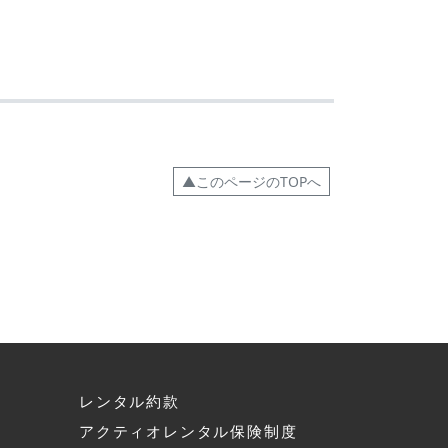
▲このページのTOPへ
レンタル約款
アクティオレンタル保険制度