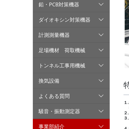
鉛・PCB対策機器
ダイオキシン対策機器
計測測量機器
足場機材 荷取機械
トンネル工事用機械
換気設備
よくある質問
１.
騒音・振動測定器
２.
３.
事業部紹介
４.