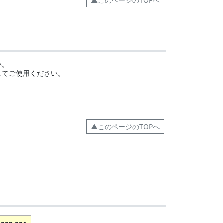
▲このページのTOPへ
い。
してご使用ください。
▲このページのTOPへ