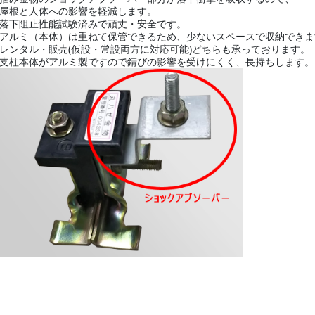
屋根と人体への影響を軽減します。
落下阻止性能試験済みで頑丈・安全です。
アルミ（本体）は重ねて保管できるため、少ないスペースで収納でき
レンタル・販売(仮設・常設両方に対応可能)どちらも承っております。
支柱本体がアルミ製ですので錆びの影響を受けにくく、長持ちします