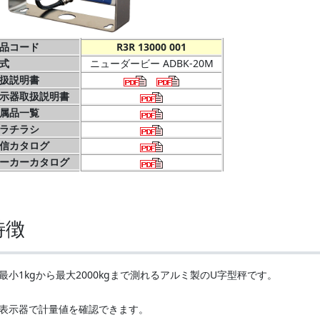
品コード
R3R 13000 001
式
ニューダービー ADBK-20M
扱説明書
示器取扱説明書
属品一覧
ラチラシ
信カタログ
ーカーカタログ
特徴
最小1kgから最大2000kgまで測れるアルミ製のU字型秤です。
表示器で計量値を確認できます。