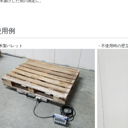
水揚げした魚の測定に。
使用例
木製パレット
・不使用時の壁