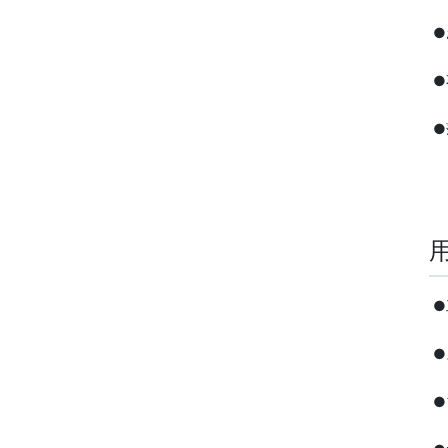
●
●
●
●
●
●