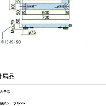
付属品
表示器
接続ケーブル5m