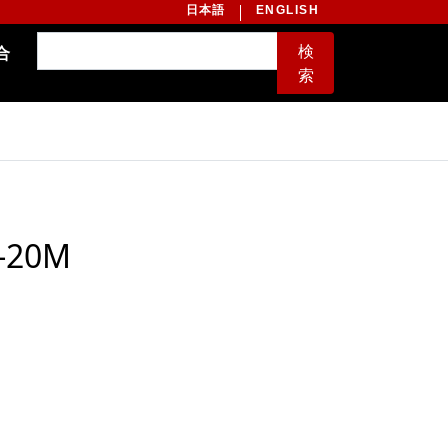
日本語
ENGLISH
検
合
索
20M