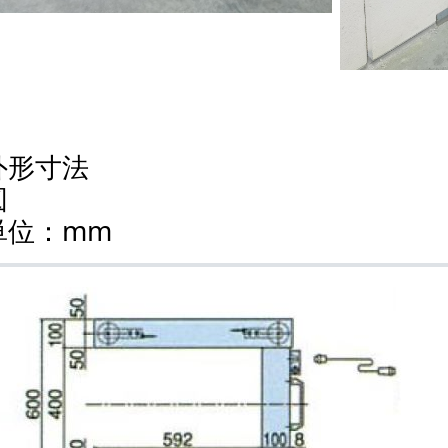
外形寸法
単位：mm