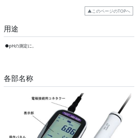
▲このページのTOPへ
用途
●pHの測定に。
各部名称