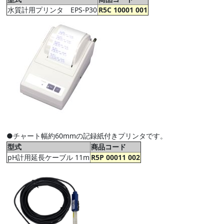
水質計用プリンタ EPS-P30
R5C 10001 001
●チャート幅約60mmの記録紙付きプリンタです。
型式
商品コード
pH計用延長ケーブル 11m
R5P 00011 002