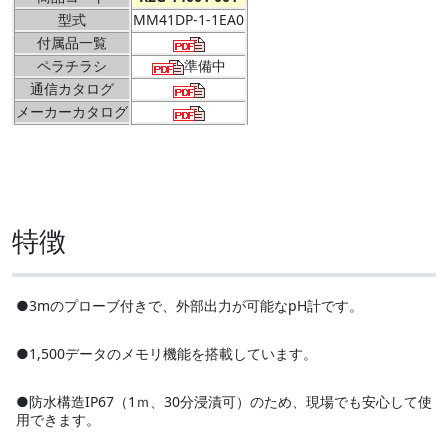
型式
MM41DP-1-1EA0
付属品一覧
ペラチラシ
準備中
通信カタログ
メーカーカタログ
特徴
●3mのプローブ付きで、外部出力が可能なpH計です。
●1,500データのメモリ機能を搭載しています。
●防水構造IP67（1ｍ、30分浸漬可）のため、現場でも安心して使
用できます。