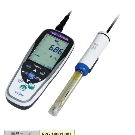
商品コード
R2G 14001 001