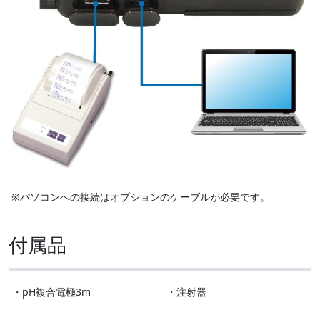
※パソコンへの接続はオプションのケーブルが必要です。
付属品
・pH複合電極3m
・注射器