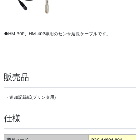
●HM-30P、HM-40P専用のセンサ延長ケーブルです。
販売品
・追加記録紙(プリンタ用)
仕様
商品コード
R2G 14001 001