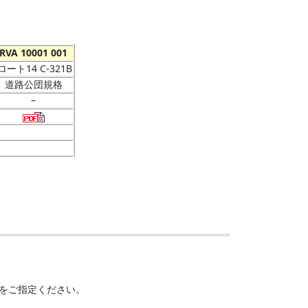
RVA 10001 001
Jロート14 C-321B
道路公団規格
–
をご指定ください。