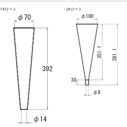
J14ロート
・JAロート