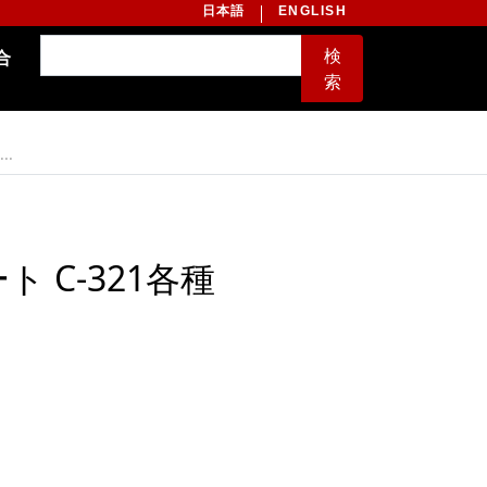
日本語
ENGLISH
検
合
索
..
 C-321各種