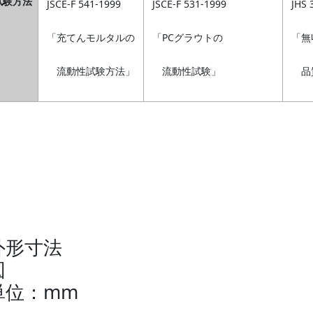
試験方法
JSCE-F 541-1999
JSCE-F 531-1999
JHS 
「充てんモルタルの
「PCグラウトの
「無
流動性試験方法」
流動性試験」
品
外形寸法
単位：mm