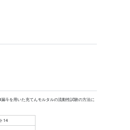
J14漏斗を用いた充てんモルタルの流動性試験の方法に
ト14