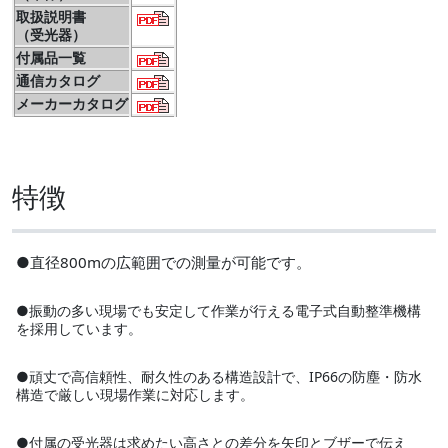
取扱説明書
（受光器）
付属品一覧
通信カタログ
メーカーカタログ
特徴
●直径800mの広範囲での測量が可能です。
●振動の多い現場でも安定して作業が行える電子式自動整準機構
を採用しています。
●頑丈で高信頼性、耐久性のある構造設計で、IP66の防塵・防水
構造で厳しい現場作業に対応します。
●付属の受光器は求めたい高さとの差分を矢印とブザーで伝え