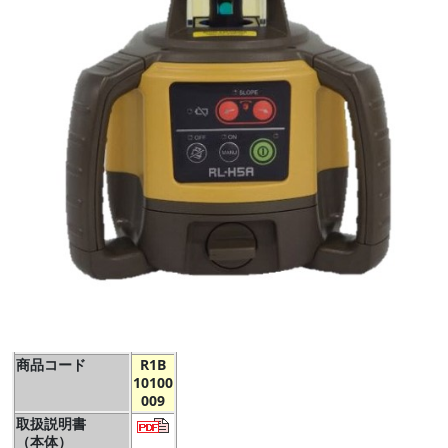
商品コード
R1B
10100
009
取扱説明書
（本体）