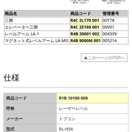
商品名
商品コード
管理番号
三脚
R4C 2L170 001
00T78
エレベーター三脚
R4C 2E160 001
00V01
レベルアーム LA-1
R4B 20001 002
004339
マグネット式レベルアーム LA-MG
R4B 9000M 001
005214
▲このページのTOPへ
仕様
商品コード
R1B 10100 009
呼称
レーザーレベル
メーカー
トプコン
型式
RL-H5A