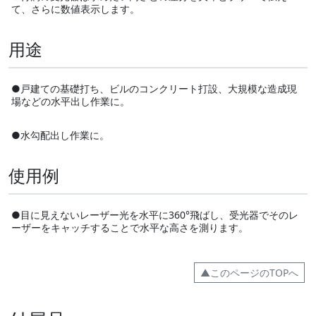
て、さらに数値表示します。
用途
●戸建ての基礎打ち、ビルのコンクリート打設、大規模な造成現
場などの水平出し作業に。
●水勾配出し作業に。
使用例
●目に見えないレーザー光を水平に360°飛ばし、受光器でそのレ
ーザーをキャッチすることで水平な高さを測ります。
▲このページのTOPへ