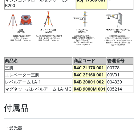
B200
商品名
商品コード
管理番号
三脚
R4C 2L170 001
00T78
エレベーター三脚
R4C 2E160 001
00V01
レベルアーム LA-1
R4B 20001 002
004339
マグネット式レベルアーム LA-MG
R4B 9000M 001
005214
付属品
・受光器