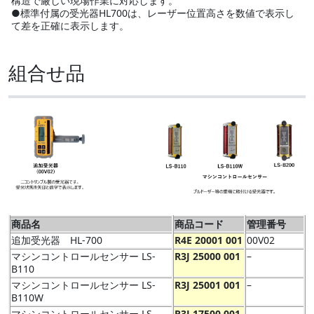
構造で厳しい現場作業に対応します。
●標準付属の受光器HL700は、レーザー位置高さを数値で表示し
て差を正確に表示します。
組合せ品
商品名
商品コード
管理番号
追加受光器 HL-700
R4E 20001 001
00V02
マシンコントロールセンサー LS-
R3J 25000 001
–
B110
マシンコントロールセンサー LS-
R3J 25001 001
–
B110W
マシンコントロールセンサー LS-
R3J 17500 001
–