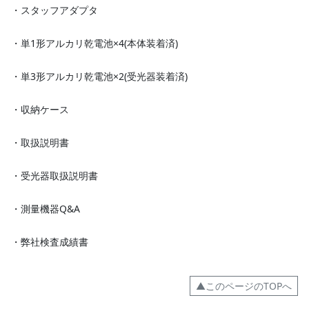
・スタッフアダプタ
・単1形アルカリ乾電池×4(本体装着済)
・単3形アルカリ乾電池×2(受光器装着済)
・収納ケース
・取扱説明書
・受光器取扱説明書
・測量機器Q&A
・弊社検査成績書
▲このページのTOPへ