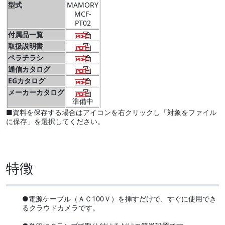
型式
MAMORY
MCF-
PT02
付属品一覧
取扱説明書
ペラチラシ
通信カタログ
EGカタログ
メーカーカタログ
準備中
■資料を保存する場合はアイコンを右クリックし「対象をファイル
に保存」を選択してください。
特徴
●電源ケーブル（ＡＣ100Ｖ）を挿すだけで、すぐに使用でき
るクラウドカメラです。