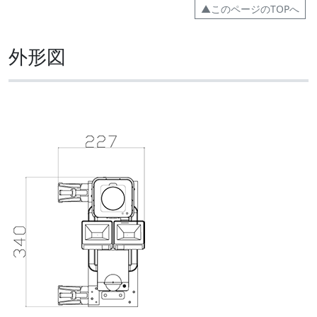
▲このページのTOPへ
外形図