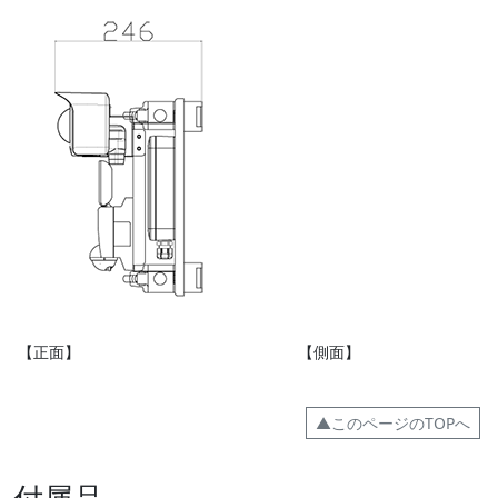
【正面】 【側面】
▲このページのTOPへ
付属品