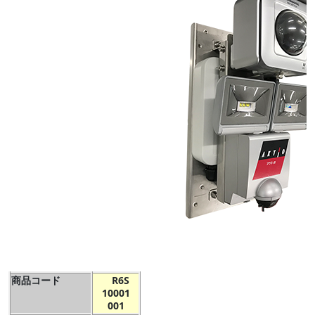
商品コード
R6S
10001
001